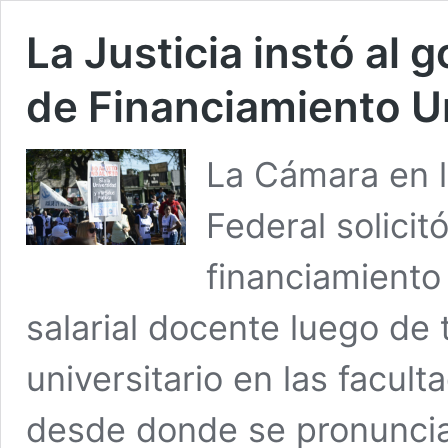
La Justicia instó al g
de Financiamiento Un
La Cámara en l
Federal solicit
financiamiento 
salarial docente luego de
universitario en las facult
desde donde se pronuncia