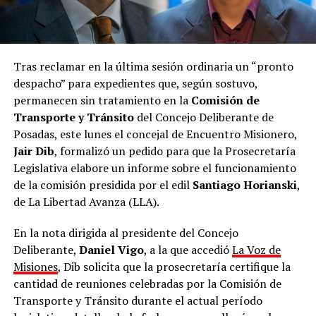
Tras reclamar en la última sesión ordinaria un “pronto
despacho” para expedientes que, según sostuvo,
permanecen sin tratamiento en la
Comisión de
Transporte y Tránsito
del Concejo Deliberante de
Posadas, este lunes el concejal de Encuentro Misionero,
Jair Dib
, formalizó un pedido para que la Prosecretaría
Legislativa elabore un informe sobre el funcionamiento
de la comisión presidida por el edil
Santiago Horianski
,
de La Libertad Avanza (LLA).
En la nota dirigida al presidente del Concejo
Deliberante,
Daniel Vigo
, a la que accedió
La Voz de
Misiones
, Dib solicita que la prosecretaría certifique la
cantidad de reuniones celebradas por la Comisión de
Transporte y Tránsito durante el actual período