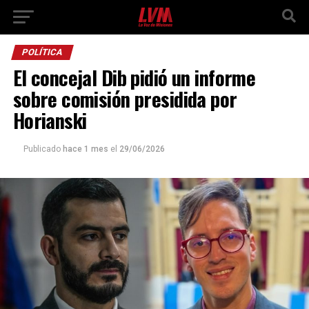
POLÍTICA
El concejal Dib pidió un informe
sobre comisión presidida por
Horianski
Publicado
hace 1 mes
el
29/06/2026