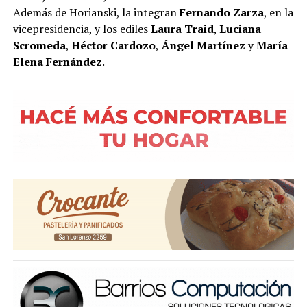
Además de Horianski, la integran
Fernando Zarza
, en la
vicepresidencia, y los ediles
Laura Traid
,
Luciana
Scromeda
,
Héctor Cardozo
,
Ángel Martínez
y
María
Elena Fernández
.