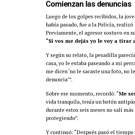
Comienzan las denuncias
Luego de los golpes recibidos, la jov
había pasado, fue a la Policía, realiz
Previamente, el agresor sostuvo en su
“Si vos me dejás yo le voy a tirar 
Y según su relato, la pesadilla parecí
casa, yo le estaba paseando a mi perra
me dicen ‘no le sacaste una foto, no 
denuncia’”.
Sobre ese momento, recordó: “
Me se
vida tranquila, tenía un botón antipá
durante estos seis meses no salí más
protegiendo”.
Y continuó: “Después pasó el tiempo 