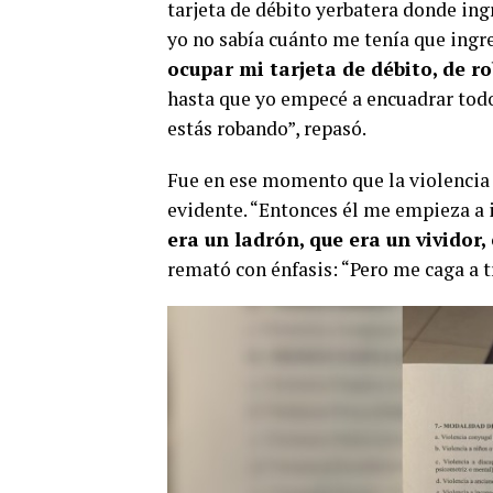
tarjeta de débito yerbatera donde ingr
yo no sabía cuánto me tenía que ingre
ocupar mi tarjeta de débito, de 
hasta que yo empecé a encuadrar todo y
estás robando”, repasó.
Fue en ese momento que la violencia
evidente. “Entonces él me empieza a 
era un ladrón, que era un vivido
remató con énfasis: “Pero me caga a 