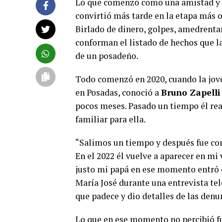
Lo que comenzó como una amistad y l
convirtió más tarde en la etapa más o
Birlado de dinero, golpes, amedrenta
conforman el listado de hechos que 
de un posadeño.
Todo comenzó en 2020, cuando la jove
en Posadas, conoció a
Bruno Zapelli
pocos meses. Pasado un tiempo él re
familiar para ella.
“Salimos un tiempo y después fue co
En el 2022 él vuelve a aparecer en m
justo mi papá en ese momento entró e
María José durante una entrevista te
que padece y dio detalles de las denu
Lo que en ese momento no percibió f