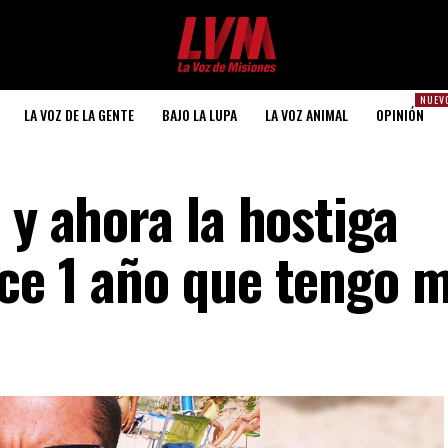
NUEV
LA VOZ DE LA GENTE
BAJO LA LUPA
LA VOZ ANIMAL
OPINIÓN
 y ahora la hostiga
ce 1 año que tengo 