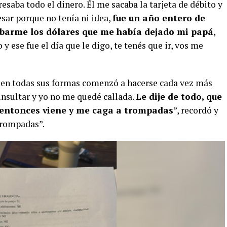
esaba todo el dinero. Él me sacaba la tarjeta de débito y
sar porque no tenía ni idea,
fue un año entero de
robarme los dólares que me había dejado mi papá
,
 ese fue el día que le digo, te tenés que ir, vos me
 en todas sus formas comenzó a hacerse cada vez más
insultar y yo no me quedé callada.
Le dije de todo, que
r, entonces viene y me caga a trompadas
”, recordó y
trompadas”.