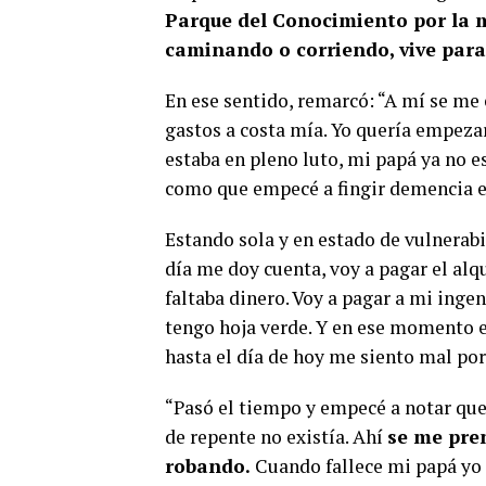
Parque del Conocimiento por la m
caminando o corriendo, vive para s
En ese sentido, remarcó: “A mí se me
gastos a costa mía. Yo quería empeza
estaba en pleno luto, mi papá ya no e
como que empecé a fingir demencia e
Estando sola y en estado de vulnera
día me doy cuenta, voy a pagar el al
faltaba dinero. Voy a pagar a mi inge
tengo hoja verde. Y en ese momento em
hasta el día de hoy me siento mal por
“Pasó el tiempo y empecé a notar que
de repente no existía. Ahí
se me pre
robando.
Cuando fallece mi papá yo 