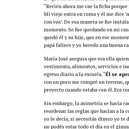
“Recién ahora me cae la ficha porqu
Mi viejo entra en coma y él me dice ‘
con vos’. De esa manera se fue instal
momento. Se fue quedando en mi casa
quedó él y su hijo, que en ese moment
papá fallece y yo heredo una buena ca
María José asegura que era ella quien
vestimenta, alimentos, servicios e in
egreso diario a la escuela. “
Él se ap
con un poco me compré un terreno, qu
proyecto cuando estaba con él. Era co
Sin embargo, la asimetría se hacía cad
reordenar las reglas que hacían a la
yo le decía, si necesitás dinero yo t
no podés estar todo el día en el gim