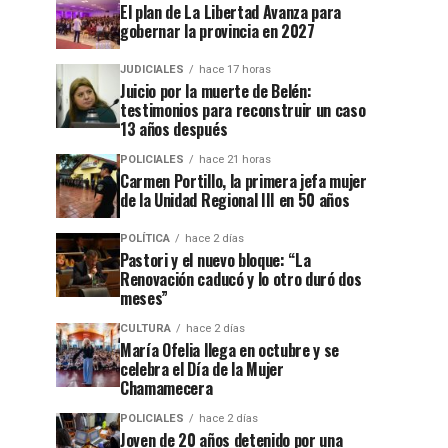
El plan de La Libertad Avanza para
gobernar la provincia en 2027
JUDICIALES
hace 17 horas
Juicio por la muerte de Belén:
testimonios para reconstruir un caso
13 años después
POLICIALES
hace 21 horas
Carmen Portillo, la primera jefa mujer
de la Unidad Regional III en 50 años
POLÍTICA
hace 2 días
Pastori y el nuevo bloque: “La
Renovación caducó y lo otro duró dos
meses”
CULTURA
hace 2 días
María Ofelia llega en octubre y se
celebra el Día de la Mujer
Chamamecera
POLICIALES
hace 2 días
Joven de 20 años detenido por una