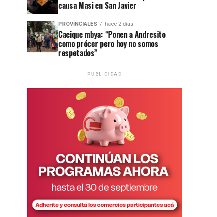
causa Masi en San Javier
PROVINCIALES
hace 2 días
Cacique mbya: “Ponen a Andresito
como prócer pero hoy no somos
respetados”
PUBLICIDAD