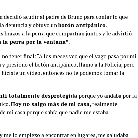
en decidió acudir al padre de Bruno para contar lo que
ó la denuncia y obtuvo un
botón antipánico
.
s brazos a la perra que compartían juntos y le advirtió:
a la perra por la ventana”.
a no tener final: “A los meses veo que el vago pasa por mi
 y presiono el botón antipánico, llamo a la Policía, pero
le hiciste un video, entonces no te podemos tomar la
ntí totalmente desprotegida
porque yo andaba por la
nico.
Hoy no salgo más de mi casa
, realmente
 de mi casa porque sabía que nadie me estaba
y me lo empiezo a encontrar en lugares, me saludaba