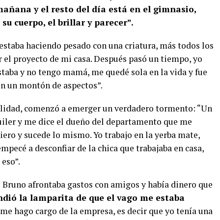
añana y el resto del día está en el gimnasio,
u cuerpo, el brillar y parecer”.
 estaba haciendo pesado con una criatura, más todos los
r el proyecto de mi casa. Después pasó un tiempo, yo
staba y no tengo mamá, me quedé sola en la vida y fue
n un montón de aspectos”.
bilidad, comenzó a emerger un verdadero tormento: “Un
quiler y me dice el dueño del departamento que me
niero y sucede lo mismo. Yo trabajo en la yerba mate,
pecé a desconfiar de la chica que trabajaba en casa,
 eso”.
 Bruno afrontaba gastos con amigos y había dinero que
ndió la lamparita de que el vago me estaba
me hago cargo de la empresa, es decir que yo tenía una