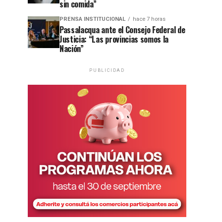
sin comida”
PRENSA INSTITUCIONAL
hace 7 horas
Passalacqua ante el Consejo Federal de
Justicia: “Las provincias somos la
Nación”
PUBLICIDAD