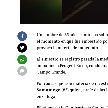
Un hombre de 85 años caminaba sobre 
el momento en que fue embestido por 
provocó la muerte de inmediato.
El siniestro se registró pasada la me
ambulancia Peugeot Boxer, conducid
Campo Grande.
Por causas que son materia de investi
Samaniego
(85) quien, a raíz de las
en el lugar.
Efectivos de la Comisaría de Campo Gr