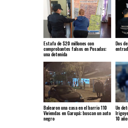
Estafa de $20 millones con
Dos de
comprobantes falsos en Posadas:
entrad
una detenida
Balearon una casa en el barrio 110
Un det
Viviendas en Garupá: buscan un auto
Irigoye
negro
10 año