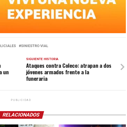
LICIALES
SINIESTRO VIAL
SIGUIENTE HISTORIA
n
Ataques contra Coleco: atrapan a dos
a un
jóvenes armados frente a la
funeraria
PUBLICIDAD
RELACIONADOS