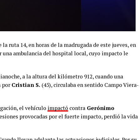
la ruta 14, en horas de la madrugada de este jueves, en
una ambulancia del hospital local, cuyo impacto le
dianoche, a la altura del kilómetro 912, cuando una
a por
Cristian S.
(45), circulaba en sentido Campo Viera-
gación, el vehículo
impactó
contra
Gerónimo
 lesiones provocadas por el fuerte impacto, perdió la vida
ande llevan adelante las actuaciones judiciales. Por su