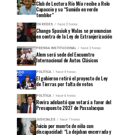
Club de Lectura Río Mío recibe a Rolo
Capaccio y su “Sumido en verde
temblor”
EN REDES
hace 2 horas
Chango Spasiuk y Walas se pronuncian
en contra de la Ley de Extranjerización
PRENSA INSTITUCIONAL
hace 2 horas
Alem será sede del Encuentro
Internacional de Autos Clásicos
POLÍTICA
hace 4 horas
El gobierno retiró el proyecto de Ley
de Tierras por falta de votos
POLÍTICA
hace 6 horas
Rovira adelantó que votará a favor del
Presupuesto 2027 de Passalacqua
JUDICIALES
hace 7 horas
Juicio por muerte de niña con
discapacidad: “La dejaban encerrada y