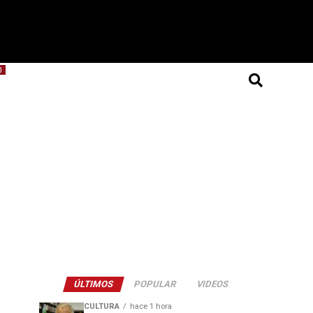
O
ÚLTIMOS
POPULAR
VIDEOS
CULTURA
hace 1 hora