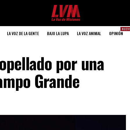
NUEV
LA VOZ DE LA GENTE
BAJO LA LUPA
LA VOZ ANIMAL
OPINIÓN
opellado por una
ampo Grande