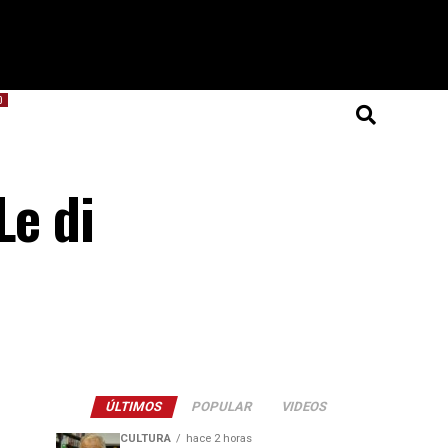
O
Le di
ÚLTIMOS
POPULAR
VIDEOS
CULTURA
hace 2 horas