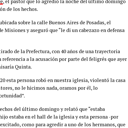
ce
, el pastor que lo agredió la noche del último domingo
ión de los hechos.
, ubicada sobre la calle Buenos Aires de Posadas, el
de Misiones y aseguró que “le di un cabezazo en defensa
irado de la Prefectura, con 40 años de una trayectoria
n referencia a la acusación por parte del feligrés que ayer
isaría Quinta.
20 esta persona robó en nuestra iglesia, violentó la casa
tores, no le hicimos nada, oramos por él, lo
ortunidad”.
s hechos del último domingo y relató que “estaba
hijo estaba en el hall de la iglesia y esta persona -por
 excitado, como para agredir a uno de los hermanos, que