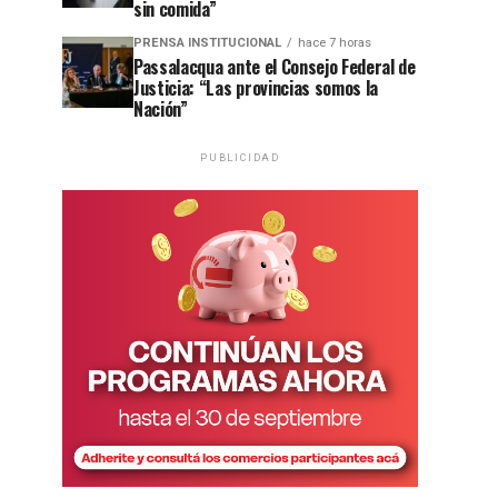
sin comida”
PRENSA INSTITUCIONAL
hace 7 horas
Passalacqua ante el Consejo Federal de
Justicia: “Las provincias somos la
Nación”
PUBLICIDAD