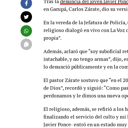
Tras la
denuncia del joven Javier Pon
en Garupá, Carlos Zárate, dio su vers
En la vereda de la Jefatura de Policía
religioso dialogó en vivo con La Voz 
propia”.
Además, aclaró que “soy suboficial ret
intachable, y no tengo armas”, dijo, e
lo denunció públicamente y en la com
El pastor Zárate sostuvo que “en el 20
de Dios”, recordó y siguió: “Como pas
perdonamos y le dimos una nueva op
El religioso, además, se refirió a lo
finalizando el servicio del culto y mi 
Javier Ponce- entró en un estado muy