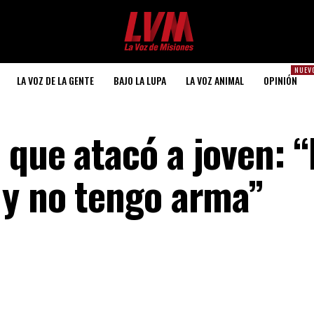
NUEV
LA VOZ DE LA GENTE
BAJO LA LUPA
LA VOZ ANIMAL
OPINIÓN
que atacó a joven: “
 y no tengo arma”