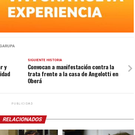
 GARUPA
SIGUIENTE HISTORIA
r y
Convocan a manifestación contra la
cidad
trata frente a la casa de Angelotti en
Oberá
PUBLICIDAD
RELACIONADOS