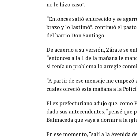
no le hizo caso”.
“Entonces salió enfurecido y se agarr
brazo y lo lastimó”, continuó el pastor
del barrio Don Santiago.
De acuerdo a su versión, Zárate se ent
“entonces a la 1 de la mañana le mand
si tenía un problema lo arregle conmi
“A partir de ese mensaje me empezó a 
cuales ofreció esta mañana a la Polic
El ex prefecturiano adujo que, como P
dado sus antecendentes, “pensé que po
Balmaceda que vaya a dormir a la igle
En ese momento, “salí a la Avenida de 