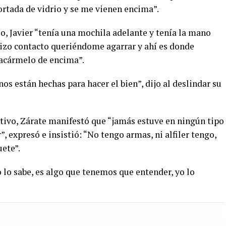
ortada de vidrio y se me vienen encima”.
o, Javier “tenía una mochila adelante y tenía la mano
 hizo contacto queriéndome agarrar y ahí es donde
sacármelo de encima”.
os están hechas para hacer el bien”, dijo al deslindar su
tivo, Zárate manifestó que “jamás estuve en ningún tipo
, expresó e insistió: “No tengo armas, ni alfiler tengo,
uete”.
o lo sabe, es algo que tenemos que entender, yo lo