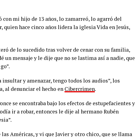
ó con mi hijo de 13 años, lo zamarreó, lo agarró del
, quien hace cinco años lidera la iglesia Vida en Jesús,
eró de lo sucedido tras volver de cenar con su familia,
é un mensaje y le dije que no se lastima así a nadie, que
go”.
insultar y amenazar, tengo todos los audios”, los
ía, al denunciar el hecho en
Cibercrimen
.
once se encontraba bajo los efectos de estupefacientes y
día ir a robar, entonces le dije al hermano Rubén
sia”.
las Américas, y vi que Javier y otro chico, que se llama