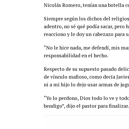
Nicolás Romero, tenían una botella c
Siempre según los dichos del religios
adentro, no sé qué podía sacar, pero
reacciono y le doy un cabezazo para 
“No le hice nada, me defendí, mis man
responsabilidad en el hecho.
Respecto de su supuesto pasado delic
de vínculo mafioso, como decía Javier”
ni a mi hijo lo dejo usar armas de jug
“Yo lo perdono, Dios todo lo ve y tod
bendigo”, dijo el pastor para finalizar.