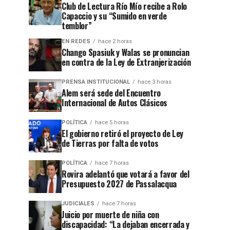
Club de Lectura Río Mío recibe a Rolo
Capaccio y su “Sumido en verde
temblor”
EN REDES
hace 2 horas
Chango Spasiuk y Walas se pronuncian
en contra de la Ley de Extranjerización
PRENSA INSTITUCIONAL
hace 3 horas
Alem será sede del Encuentro
Internacional de Autos Clásicos
POLÍTICA
hace 5 horas
El gobierno retiró el proyecto de Ley
de Tierras por falta de votos
POLÍTICA
hace 7 horas
Rovira adelantó que votará a favor del
Presupuesto 2027 de Passalacqua
JUDICIALES
hace 7 horas
Juicio por muerte de niña con
discapacidad: “La dejaban encerrada y