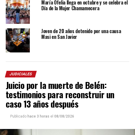
María Ofelia llega en octubre y se celebra el
Día de la Mujer Chamamecera
Joven de 20 años detenido por una causa
Masi en San Javier
JUDICIALES
Juicio por la muerte de Belén:
testimonios para reconstruir un
caso 13 años después
Publicado
hace 3 horas
el
08/08/2026