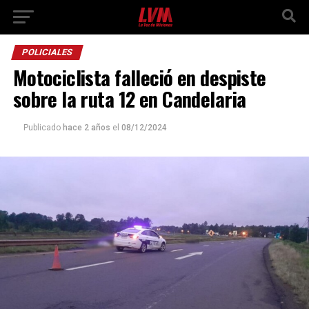
POLICIALES
Motociclista falleció en despiste
sobre la ruta 12 en Candelaria
Publicado
hace 2 años
el
08/12/2024