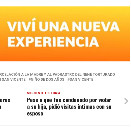
RCELACIÓN A LA MADRE Y AL PADRASTRO DEL NENE TORTURADO
N SAN VICENTE
NIÑO DE DOS AÑOS
SAN VICENTE
SIGUIENTE HISTORIA
ores
Pese a que fue condenado por violar
a
a su hija, pidió visitas íntimas con su
esposo