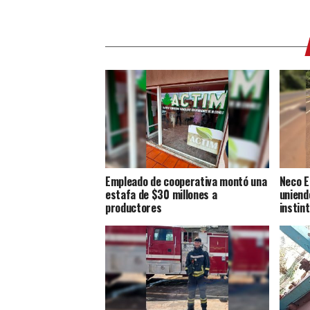
Empleado de cooperativa montó una
Neco E
estafa de $30 millones a
uniendo
productores
instin