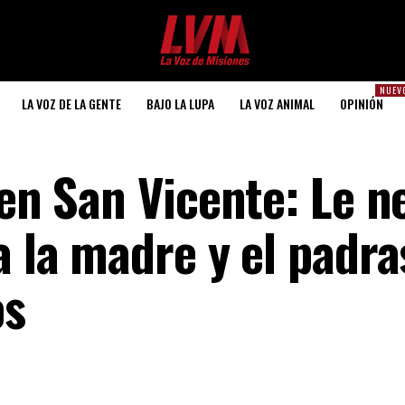
NUEV
LA VOZ DE LA GENTE
BAJO LA LUPA
LA VOZ ANIMAL
OPINIÓN
 en San Vicente: Le 
a la madre y el padra
os