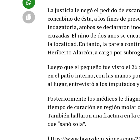
La Justicia le negó el pedido de exca
concubino de ésta, a los fines de pres
indagatoria, ambos se declararon inoc
cruzadas. El niño de dos años se encu
la localidad. En tanto, la pareja con
Heriberto Alarcón, a cargo por subrog
Luego que el pequeño fue visto el 26 
en el patio interno, con las manos por
al lugar, entrevistó a los imputados 
Posteriormente los médicos le diagn
tiempo de curación en región molar d
También hallaron una fractura en la c
que “sanó sola”.
https://www.lavozdemisiones.com/20