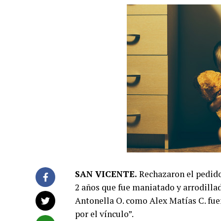
SAN VICENTE.
Rechazaron el pedido 
2 años que fue maniatado y arrodillad
Antonella O. como Alex Matías C. fu
por el vínculo”.