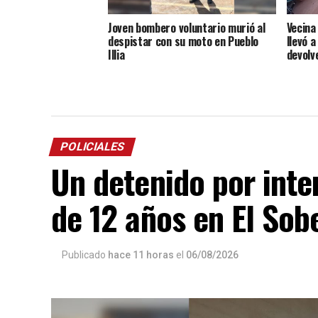
Joven bombero voluntario murió al
Vecina
despistar con su moto en Pueblo
llevó a
Illia
devolv
POLICIALES
Un detenido por inte
de 12 años en El Sob
Publicado
hace 11 horas
el
06/08/2026