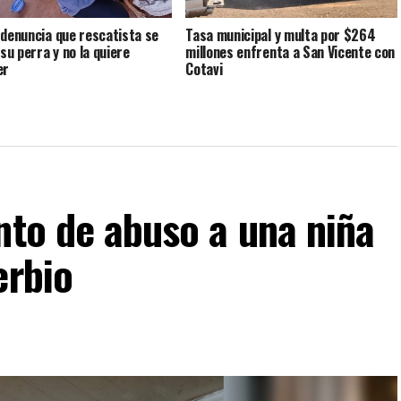
 denuncia que rescatista se
Tasa municipal y multa por $264
 su perra y no la quiere
millones enfrenta a San Vicente con
er
Cotavi
nto de abuso a una niña
erbio