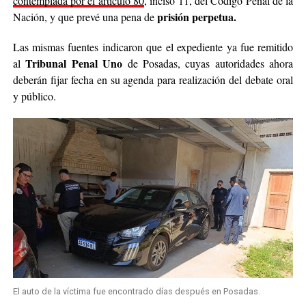
contemplada por el artículo 80
, inciso 11, del Código Penal de la
prisión perpetua.
Nación, y que prevé una pena de
Las mismas fuentes indicaron que el expediente ya fue remitido
Tribunal Penal Uno
al
de Posadas, cuyas autoridades ahora
deberán fijar fecha en su agenda para realización del debate oral
y público.
El auto de la víctima fue encontrado días después en Posadas.