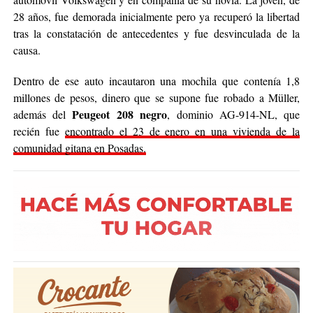
28 años, fue demorada inicialmente pero ya recuperó la libertad
tras la constatación de antecedentes y fue desvinculada de la
causa.
Dentro de ese auto incautaron una mochila que contenía 1,8
millones de pesos, dinero que se supone fue robado a Müller,
Peugeot 208 negro
además del
, dominio AG-914-NL, que
recién fue
encontrado el 23 de enero en una vivienda de la
comunidad gitana en Posadas.