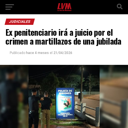
JUDICIALES
Ex penitenciario irá a juicio por el
crimen a martillazos de una jubilada
Publicado
hace 4 meses
el
21/04/2026