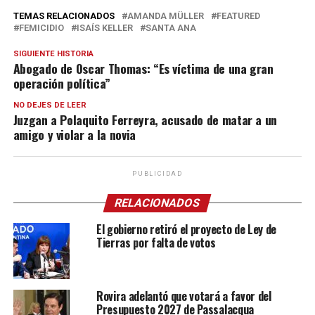
TEMAS RELACIONADOS
AMANDA MÜLLER
FEATURED
FEMICIDIO
ISAÍS KELLER
SANTA ANA
SIGUIENTE HISTORIA
Abogado de Oscar Thomas: “Es víctima de una gran
operación política”
NO DEJES DE LEER
Juzgan a Polaquito Ferreyra, acusado de matar a un
amigo y violar a la novia
PUBLICIDAD
RELACIONADOS
El gobierno retiró el proyecto de Ley de
Tierras por falta de votos
Rovira adelantó que votará a favor del
Presupuesto 2027 de Passalacqua