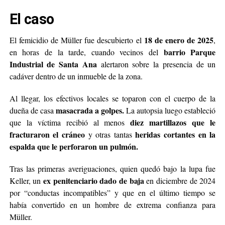
El caso
18 de enero de 2025
El femicidio de Müller fue descubierto el
,
barrio Parque
en horas de la tarde, cuando vecinos del
Industrial de Santa Ana
alertaron sobre la presencia de un
cadáver dentro de un inmueble de la zona.
Al llegar, los efectivos locales se toparon con el cuerpo de la
masacrada a golpes.
dueña de casa
La autopsia luego estableció
diez martillazos que le
que la víctima recibió al menos
fracturaron el cráneo
heridas cortantes en la
y otras tantas
espalda que le perforaron un pulmón.
Tras las primeras averiguaciones, quien quedó bajo la lupa fue
ex penitenciario dado de baja
Keller, un
en diciembre de 2024
por “conductas incompatibles” y que en el último tiempo se
había convertido en un hombre de extrema confianza para
Müller.