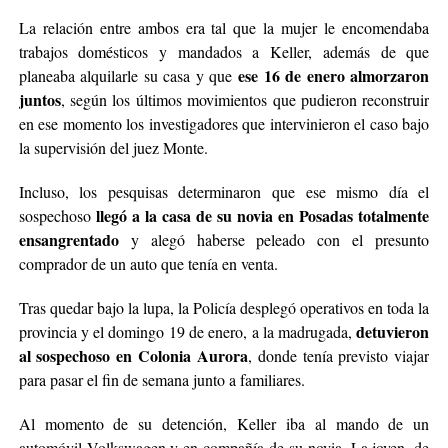
La relación entre ambos era tal que la mujer le encomendaba
trabajos domésticos y mandados a Keller, además de que
ese 16 de enero almorzaron
planeaba alquilarle su casa y que
juntos
, según los últimos movimientos que pudieron reconstruir
en ese momento los investigadores que intervinieron el caso bajo
la supervisión del juez Monte.
Incluso, los pesquisas determinaron que ese mismo día el
llegó a la casa de su novia en Posadas totalmente
sospechoso
ensangrentado
y alegó haberse peleado con el presunto
comprador de un auto que tenía en venta.
Tras quedar bajo la lupa, la Policía desplegó operativos en toda la
detuvieron
provincia y el domingo 19 de enero, a la madrugada,
al sospechoso en Colonia Aurora
, donde tenía previsto viajar
para pasar el fin de semana junto a familiares.
Al momento de su detención, Keller iba al mando de un
automóvil Volkswagen y en compañía de su novia. La joven, de