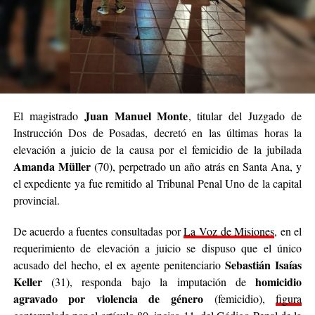
Juan Manuel Monte
El magistrado
, titular del Juzgado de
Instrucción Dos de Posadas, decretó en las últimas horas la
elevación a juicio de la causa por el femicidio de la jubilada
Amanda Müller
(70), perpetrado un año atrás en Santa Ana, y
el expediente ya fue remitido al Tribunal Penal Uno de la capital
provincial.
De acuerdo a fuentes consultadas por
La Voz de Misiones
, en el
requerimiento de elevación a juicio se dispuso que el único
Sebastián Isaías
acusado del hecho, el ex agente penitenciario
Keller
homicidio
(31), responda bajo la imputación de
agravado por violencia de género
(femicidio),
figura