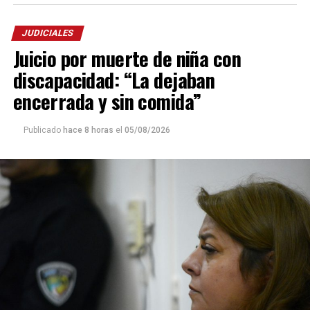
JUDICIALES
Juicio por muerte de niña con
discapacidad: “La dejaban
encerrada y sin comida”
Publicado
hace 8 horas
el
05/08/2026