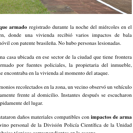
aque armado
registrado durante la noche del miércoles en el
en, donde una vivienda recibió varios impactos de bala
óvil con patente brasileña. No hubo personas lesionadas.
na casa ubicada en ese sector de la ciudad que tiene frontera
mado por fuentes policiales, la propietaria del inmueble,
se encontraba en la vivienda al momento del ataque.
imonios recolectados en la zona, un vecino observó un vehículo
amente frente al domicilio. Instantes después se escucharon
ápidamente del lugar.
impactos de arma
onstataron daños materiales compatibles con
vino personal de la División Policía Científica de la Unidad
rabajos técnicos correspondientes en la escena.