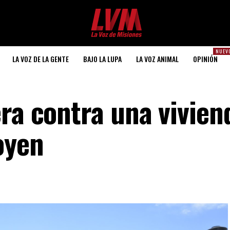
NUEV
LA VOZ DE LA GENTE
BAJO LA LUPA
LA VOZ ANIMAL
OPINIÓN
ra contra una vivien
oyen