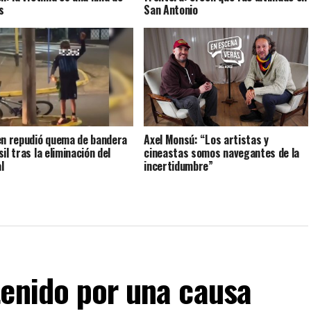
s
San Antonio
en repudió quema de bandera
Axel Monsú: “Los artistas y
il tras la eliminación del
cineastas somos navegantes de la
l
incertidumbre”
tenido por una causa