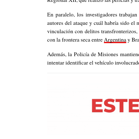
En paralelo, los investigadores trabajan
autores del ataque y cuál habría sido el m
vinculación con delitos transfronterizos,
con la frontera seca entre
Argentina
y Bra
Además, la Policía de Misiones mantiene
intentar identificar el vehículo involucra