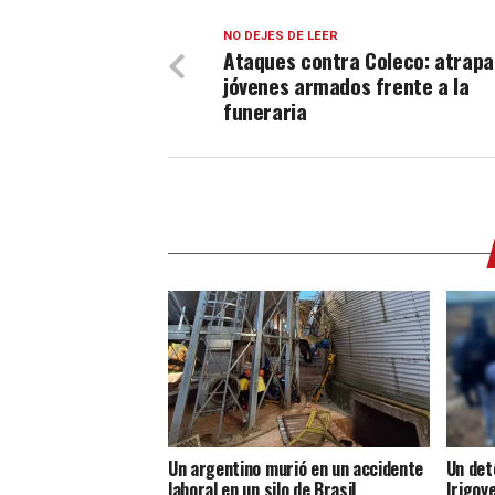
NO DEJES DE LEER
Ataques contra Coleco: atrapa
jóvenes armados frente a la
funeraria
Un argentino murió en un accidente
Un det
laboral en un silo de Brasil
Irigoye