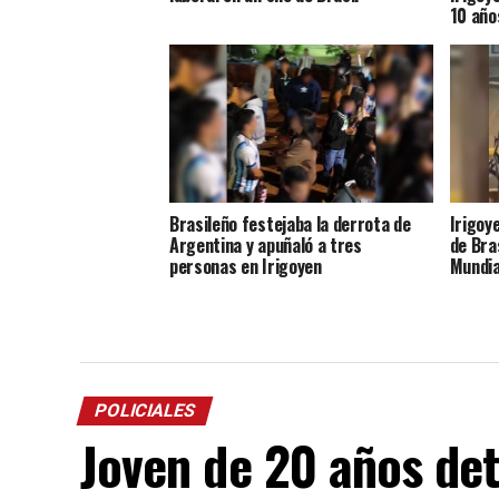
10 año
Brasileño festejaba la derrota de
Irigoy
Argentina y apuñaló a tres
de Bras
personas en Irigoyen
Mundia
POLICIALES
Joven de 20 años de