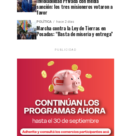
Inviolabilidad Privada con media
sanción: los tres misioneros votaron a
favor
POLÍTICA
hace 2 días
Marcha contra la Ley de Tierras en
Posadas: “Basta de miseria y entrega”
PUBLICIDAD