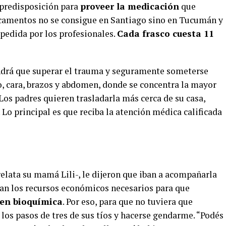
r predisposición para
proveer la medicación
que
icamentos no se consigue en Santiago sino en Tucumán y
 pedida por los profesionales.
Cada frasco cuesta 11
endrá que superar el trauma y seguramente someterse
o, cara, brazos y abdomen, donde se concentra la mayor
os padres quieren trasladarla más cerca de su casa,
 Lo principal es que reciba la atención médica calificada
lata su mamá Lili-, le dijeron que iban a acompañarla
an los recursos económicos necesarios para que
 en bioquímica
. Por eso, para que no tuviera que
 los pasos de tres de sus tíos y hacerse gendarme. “Podés