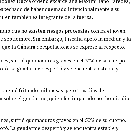
 Ordóñez Ducca ordenó excarcelar a Maximiliano Paredes,
 sospechado de haber quemado intencionalmente a su
quien también es integrante de la fuerza.
ndió que no existen riesgos procesales contra el joven
e septiembre. Sin embargo, Fiscalía apeló la medida y la
 que la Cámara de Apelaciones se exprese al respecto.
ones, sufrió quemaduras graves en el 50% de su cuerpo.
oró. La gendarme despertó y se encuentra estable y
se quemó fritando milanesas, pero tras días de
on sobre el gendarme, quien fue imputado por homicidio
ones, sufrió quemaduras graves en el 50% de su cuerpo.
oró. La gendarme despertó y se encuentra estable y