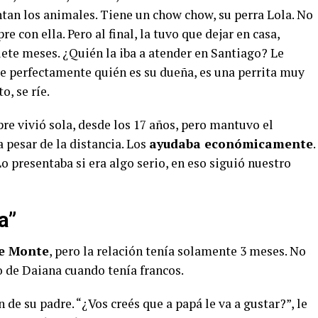
ntan los animales. Tiene un chow chow, su perra Lola. No
 con ella. Pero al final, la tuvo que dejar en casa,
ete meses. ¿Quién la iba a atender en Santiago? Le
abe perfectamente quién es su dueña, es una perrita muy
, se ríe.
e vivió sola, desde los 17 años, pero mantuvo el
 pesar de la distancia. Los
ayudaba económicamente
.
o presentaba si era algo serio, en eso siguió nuestro
a”
de Monte
, pero la relación tenía solamente 3 meses. No
lo de Daiana cuando tenía francos.
 de su padre. “¿Vos creés que a papá le va a gustar?”, le