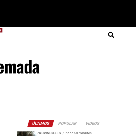
O
uemada
ÚLTIMOS
POPULAR
VIDEOS
PROVINCIALES
hace 58 minutos