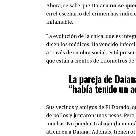
Ahora, se sabe que Daiana
no se que
en el escenario del crimen hay indici
inflamable.
La evolución de la chica, que es inte
dicen los médicos. Ha vencido infecci
a través de su obra social, está prese
que están a cientos de kilómetros de s
La pareja de Daian
“había tenido un a
Sus vecinos y amigos de El Dorado, q
de pollos y juntaron unos pesos. Pero
muchas. No pueden trabajar (la mamá 
atienden a Daiana. Además, tienen otr