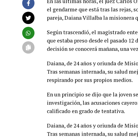
En las últimas horas, el juez Carlos
el gendarme que está tras las rejas,
pareja, Daiana Villalba la misionera 
Según trascendió, el magistrado ente
que estaba preso desde el pasado 12 d
decisión se conocerá mañana, una vez
Daiana, de 24 años y oriunda de Misi
Tras semanas internada, su salud mej
respirando por sus propios medios.
En un principio se dijo que la joven 
investigación, las acusaciones cayer
calificado en grado de tentativa.
Daiana, de 24 años y oriunda de Misi
Tras semanas internada, su salud mej