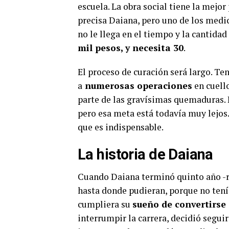
escuela. La obra social tiene la mejo
precisa Daiana, pero uno de los med
no le llega en el tiempo y la cantidad
mil pesos, y necesita 30
.
El proceso de curación será largo. T
a
numerosas operaciones
en cuell
parte de las gravísimas quemaduras. L
pero esa meta está todavía muy lejos.
que es indispensable.
La historia de Daiana
Cuando Daiana terminó quinto año -re
hasta donde pudieran, porque no tení
cumpliera su
sueño de convertirse
interrumpir la carrera, decidió seguir