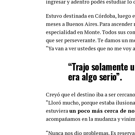
ingresar y adentro podés estudiar lo q
Estuvo destinada en Córdoba, luego en
meses a Buenos Aires. Para ascender r
especialidad en Monte. Todos sus co
que ser perseverante. Te damos un mes
“Ya van a ver ustedes que no me voy a 
“Trajo solamente u
era algo serio”.
Creyó que el destino iba a ser cercano
“Lloró mucho, porque estaba ilusiona
estuviera
un poco más cerca de no
acompañamos en la mudanza y vinimos
“Nunca nos dio problemas. Es reservad