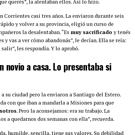
ue querés”, la alentaban ellos. Así lo hizo.
 Corrientes casi tres años. La enviaron durante seis
ápido y volver a su provincia, eligió un curso de
mpañeros la desalentaban. “Es
muy sacrificado
y tenés
 y vas a ver cómo abandonás”, le decían. Ella se reía:
salir”, les respondía. Y lo aprobó.
n novio a casa. Lo presentaba si
 a su ciudad pero la enviaron a Santiago del Estero.
da con que iban a mandarla a Misiones para que
sotros
. Pero la aconsejamos: era su trabajo. La
 a quedarnos dos semanas con ella”, recuerda.
a, humilde, sencilla, tiene sus valores. Su debilidad