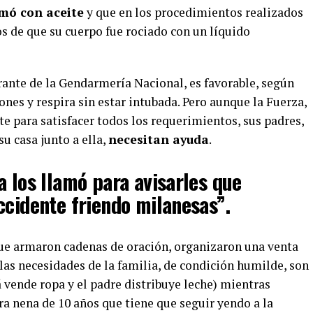
mó con aceite
y que en los procedimientos realizados
os de que su cuerpo fue rociado con un líquido
grante de la Gendarmería Nacional, es favorable, según
ones y respira sin estar intubada. Pero aunque la Fuerza,
nte para satisfacer todos los requerimientos, sus padres,
u casa junto a ella,
necesitan ayuda
.
a los llamó para avisarles que
ccidente friendo milanesas”.
ue armaron cadenas de oración, organizaron una venta
 las necesidades de la familia, de condición humilde, son
vende ropa y el padre distribuye leche) mientras
a nena de 10 años que tiene que seguir yendo a la