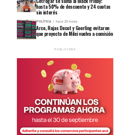
Cetrogar se suma al Black Friday:
hasta 50% de descuento y 24 cuotas
sin interés
POLÍTICA
hace 20 horas
Arce, Rojas Decut y Goerling evitaron
que proyecto de Milei vuelva a comisión
PUBLICIDAD