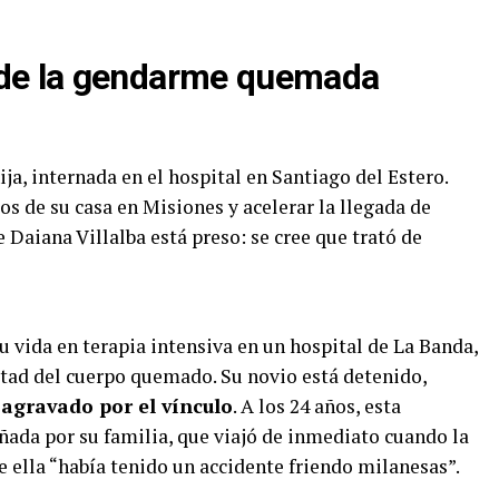
a de la gendarme quemada
a, internada en el hospital en Santiago del Estero.
s de su casa en Misiones y acelerar la llegada de
 Daiana Villalba está preso: se cree que trató de
u vida en terapia intensiva en un hospital de La Banda,
itad del cuerpo quemado. Su novio está detenido,
agravado por el vínculo
. A los 24 años, esta
ada por su familia, que viajó de inmediato cuando la
ue ella “había tenido un accidente friendo milanesas”.