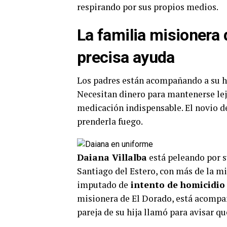
respirando por sus propios medios.
La familia misioner
precisa ayuda
Los padres están acompañando a su hij
Necesitan dinero para mantenerse lejo
medicación indispensable. El novio de
prenderla fuego.
Daiana Villalba
está peleando por s
Santiago del Estero, con más de la m
imputado de
intento de homicidio 
misionera de El Dorado, está acompañ
pareja de su hija llamó para avisar q