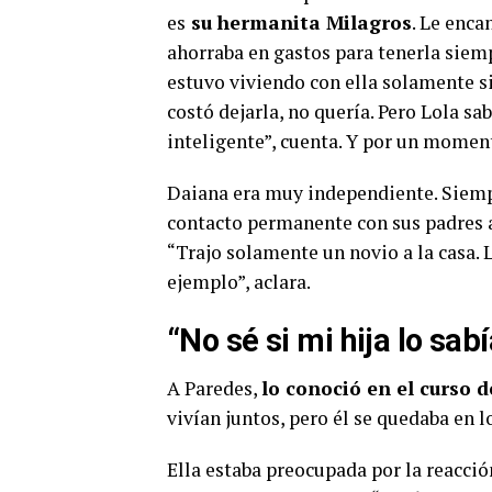
es
su hermanita Milagros
. Le enca
ahorraba en gastos para tenerla siempre
estuvo viviendo con ella solamente si
costó dejarla, no quería. Pero Lola s
inteligente”, cuenta. Y por un momento
Daiana era muy independiente. Siempr
contacto permanente con sus padres a
“Trajo solamente un novio a la casa. L
ejemplo”, aclara.
“No sé si mi hija lo sabí
A Paredes,
lo conoció en el curso 
vivían juntos, pero él se quedaba en 
Ella estaba preocupada por la reacción