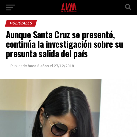
POLICIALES
Aunque Santa Cruz se presentó,
continúa la investigación sobre su
presunta salida del país
Publicado
hace 8 años
el
27/12/2018