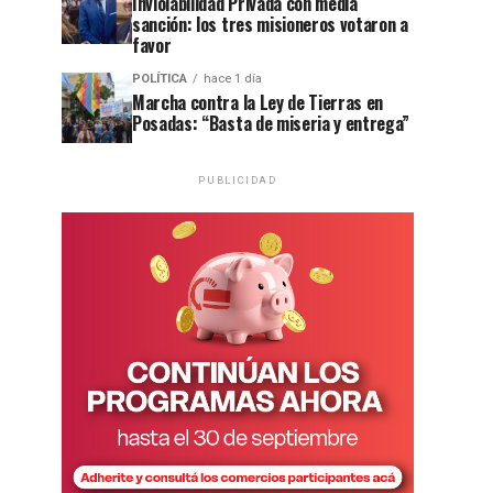
Inviolabilidad Privada con media
sanción: los tres misioneros votaron a
favor
POLÍTICA
hace 1 día
Marcha contra la Ley de Tierras en
Posadas: “Basta de miseria y entrega”
PUBLICIDAD