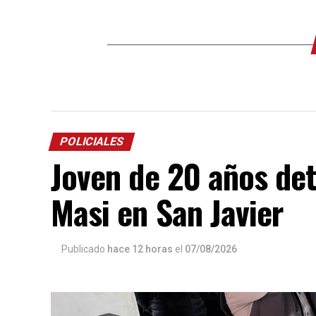
POLICIALES
Joven de 20 años de
Masi en San Javier
Publicado
hace 12 horas
el
07/08/2026