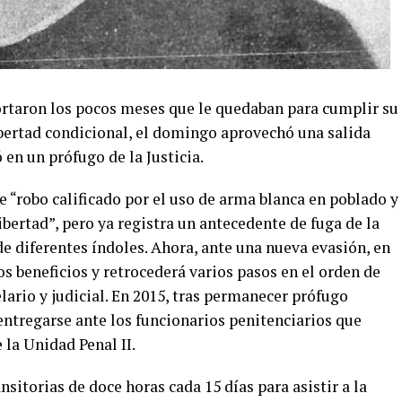
rtaron los pocos meses que le quedaban para cumplir su
ibertad condicional, el domingo aprovechó una salida
 en un prófugo de la Justicia.
e “robo calificado por el uso de arma blanca en poblado y
ibertad”, pero ya registra un antecedente de fuga de la
de diferentes índoles. Ahora, ante una nueva evasión, en
os beneficios y retrocederá varios pasos en el orden de
lario y judicial. En 2015, tras permanecer prófugo
 entregarse ante los funcionarios penitenciarios que
 la Unidad Penal II.
nsitorias de doce horas cada 15 días para asistir a la