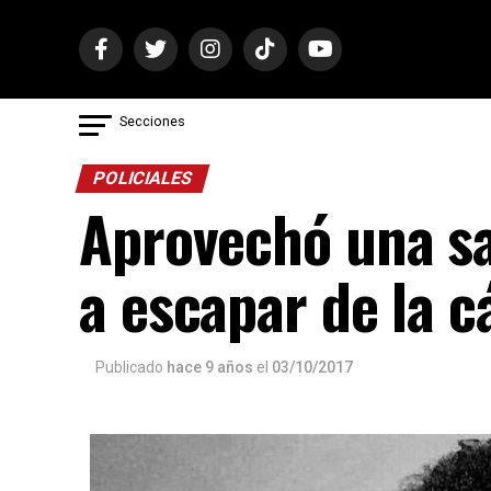
Secciones
POLICIALES
Aprovechó una sal
a escapar de la c
Publicado
hace 9 años
el
03/10/2017