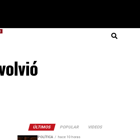
O
volvió
ÚLTIMOS
POPULAR
VIDEOS
POLÍTICA
hace 10 horas