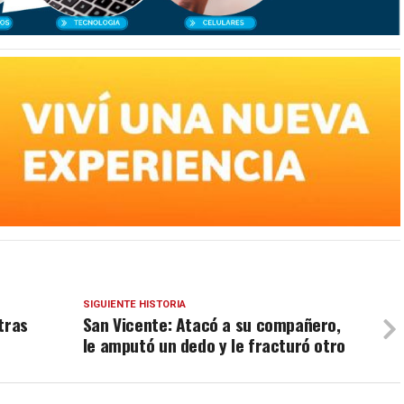
SIGUIENTE HISTORIA
tras
San Vicente: Atacó a su compañero,
le amputó un dedo y le fracturó otro