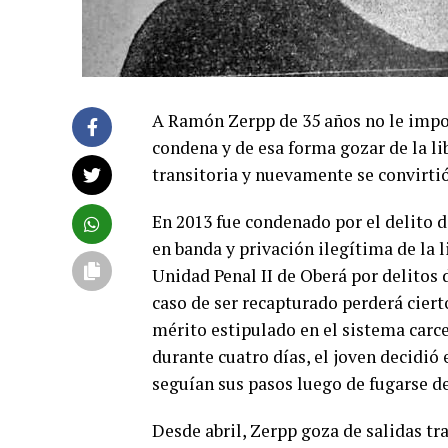
A Ramón Zerpp de 35 años no le impo
condena y de esa forma gozar de la l
transitoria y nuevamente se convirtió
En 2013 fue condenado por el delito d
en banda y privación ilegítima de la l
Unidad Penal II de Oberá por delitos 
caso de ser recapturado perderá ciert
mérito estipulado en el sistema carce
durante cuatro días, el joven decidió
seguían sus pasos luego de fugarse de
Desde abril, Zerpp goza de salidas tra