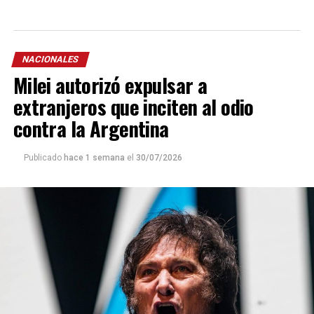
NACIONALES
Milei autorizó expulsar a
extranjeros que inciten al odio
contra la Argentina
Publicado
hace 1 semana
el
30/07/2026