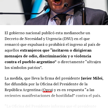
El gobierno nacional publicó esta medianoche un
Decreto de Necesidad y Urgencia (DNU) en el que
remarcó que expulsará o prohibirá el ingreso al país de
aquellos
extranjeros que “incitaren o dirigieran
mensajes de odio, discriminación y o violencia
contra el pueblo argentino”
o directamente “ultrajen
los símbolos patrios”.
La medida, que lleva la firma del presidente
Javier Milei
,
fue difundida por la Oficina del Presidente de la
República Argentina (
Opra
) y es en respuesta “a las
recientes manifestaciones de hostilidad” contra el país.
“La Oficina del Presidente informa que el presidente