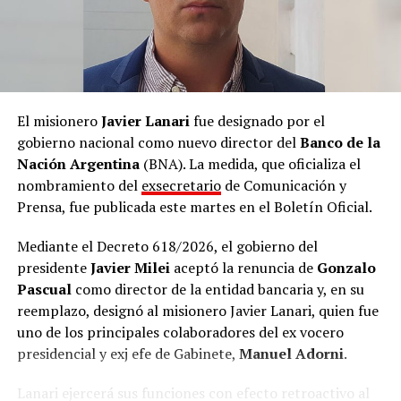
Unidos, México y Canadá.
El misionero
Javier Lanari
fue designado por el
gobierno nacional como nuevo director del
Banco de la
Nación Argentina
(BNA). La medida, que oficializa el
nombramiento del
exsecretario
de Comunicación y
Prensa, fue publicada este martes en el Boletín Oficial.
Mediante el Decreto 618/2026, el gobierno del
presidente
Javier Milei
aceptó la renuncia de
Gonzalo
Pascual
como director de la entidad bancaria y, en su
reemplazo, designó al misionero Javier Lanari, quien fue
uno de los principales colaboradores del ex vocero
presidencial y exj efe de Gabinete,
Manuel Adorni
.
Lanari ejercerá sus funciones con efecto retroactivo al