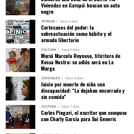
Viviendas en Garupá: buscan un auto
negro
OPINIÓN
hace 6 días
Cortesanos del poder: la
sobreactuación como hábito y el
armado libertario
CULTURA
hace 5 días
Murió Marcelo Reynoso, titiritero de
Kossa Nostra: su adiós será en La
Murga
JUDICIALES
hace 3 días
Juicio por muerte de niña con
discapacidad: “La dejaban encerrada y
sin comida”
CULTURA
hace 7 días
Carlos Piegari, el escritor que compuso
con Charly García para Sui Generis