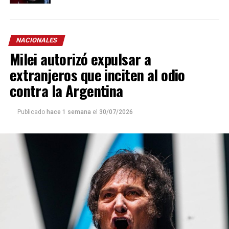
NACIONALES
Milei autorizó expulsar a
extranjeros que inciten al odio
contra la Argentina
Publicado
hace 1 semana
el
30/07/2026