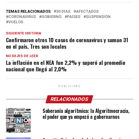
TEMAS RELACIONADOS
30 DÍAS
AFECTADOS
CORONAVIRUS
GOBIERNO
PAÍSES
SUSPENSIÓN
VUELOS
SIGUIENTE HISTORIA
Confirmaron otros 10 casos de coronavirus y suman 31
en el país. Tres son locales
NO DEJES DE LEER
La inflación en el NEA fue 2,2% y superó al promedio
nacional que llegó al 2,0%
PUBLICIDAD
RELACIONADOS
Soberanía algorítmica: la Algoritmocracia,
el poder que ya empezó a gobernarnos