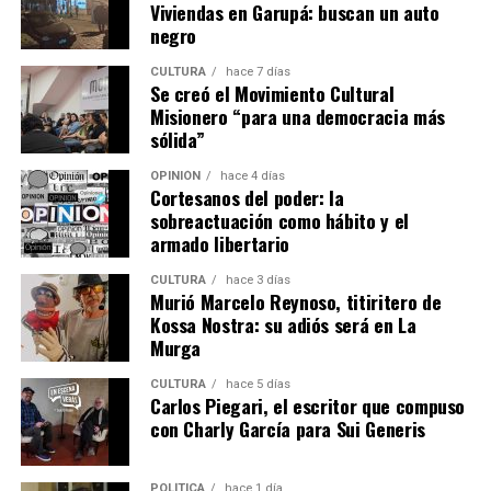
Viviendas en Garupá: buscan un auto
negro
CULTURA
hace 7 días
Se creó el Movimiento Cultural
Misionero “para una democracia más
sólida”
OPINIÓN
hace 4 días
Cortesanos del poder: la
sobreactuación como hábito y el
armado libertario
CULTURA
hace 3 días
Murió Marcelo Reynoso, titiritero de
Kossa Nostra: su adiós será en La
Murga
CULTURA
hace 5 días
Carlos Piegari, el escritor que compuso
con Charly García para Sui Generis
POLÍTICA
hace 1 día