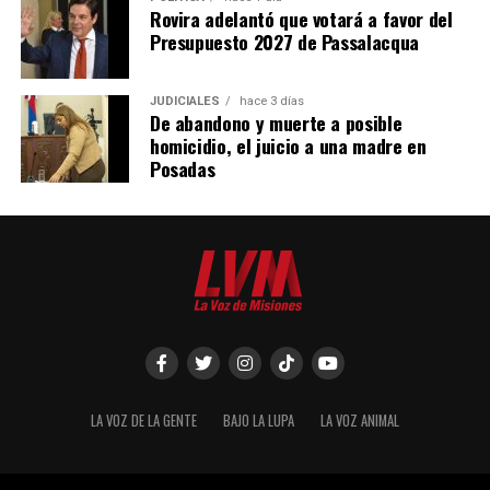
Rovira adelantó que votará a favor del
Presupuesto 2027 de Passalacqua
JUDICIALES
hace 3 días
De abandono y muerte a posible
homicidio, el juicio a una madre en
Posadas
LA VOZ DE LA GENTE
BAJO LA LUPA
LA VOZ ANIMAL