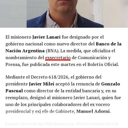
Unidos, México y Canadá.
El misionero
Javier Lanari
fue designado por el
gobierno nacional como nuevo director del
Banco de la
Nación Argentina
(BNA). La medida, que oficializa el
nombramiento del
exsecretario
de Comunicación y
Prensa, fue publicada este martes en el Boletín Oficial.
Mediante el Decreto 618/2026, el gobierno del
presidente
Javier Milei
aceptó la renuncia de
Gonzalo
Pascual
como director de la entidad bancaria y, en su
reemplazo, designó al misionero Javier Lanari, quien fue
uno de los principales colaboradores del ex vocero
presidencial y exj efe de Gabinete,
Manuel Adorni
.
Lanari ejercerá sus funciones con efecto retroactivo al