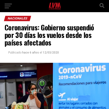
NACIONALES
Coronavirus: Gobierno suspendió
por 30 días los vuelos desde los
países afectados
Publicado
hace 6 años
el
12/03/2020