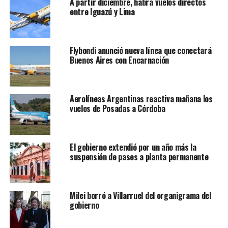
A partir diciembre, habrá vuelos directos
entre Iguazú y Lima
Flybondi anunció nueva línea que conectará
Buenos Aires con Encarnación
Aerolíneas Argentinas reactiva mañana los
vuelos de Posadas a Córdoba
El gobierno extendió por un año más la
suspensión de pases a planta permanente
Milei borró a Villarruel del organigrama del
gobierno