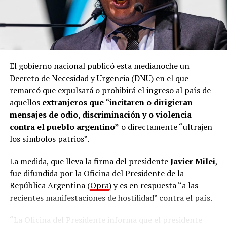
El gobierno nacional publicó esta medianoche un
Decreto de Necesidad y Urgencia (DNU) en el que
remarcó que expulsará o prohibirá el ingreso al país de
aquellos
extranjeros que “incitaren o dirigieran
mensajes de odio, discriminación y o violencia
contra el pueblo argentino”
o directamente “ultrajen
los símbolos patrios”.
La medida, que lleva la firma del presidente
Javier Milei
,
fue difundida por la Oficina del Presidente de la
República Argentina (
Opra
) y es en respuesta “a las
recientes manifestaciones de hostilidad” contra el país.
“La Oficina del Presidente informa que el presidente