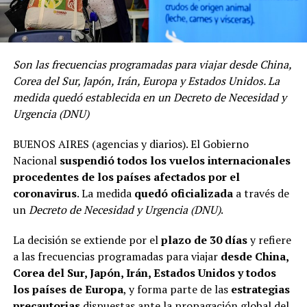
Son las frecuencias programadas para viajar desde China,
Corea del Sur, Japón, Irán, Europa y Estados Unidos. La
medida quedó establecida en un Decreto de Necesidad y
Urgencia (DNU)
BUENOS AIRES (agencias y diarios). El Gobierno
Nacional
suspendió todos los vuelos internacionales
procedentes de los países afectados por el
coronavirus
. La medida
quedó oficializada
a través de
un
Decreto de Necesidad y Urgencia (DNU)
.
La decisión se extiende por el
plazo de 30 días
y refiere
a las frecuencias programadas para viajar
desde China,
Corea del Sur, Japón, Irán, Estados Unidos y todos
los países de Europa
, y forma parte de las
estrategias
precautorias
dispuestas ante la propagación global del