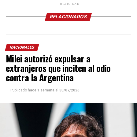
PUBLICIDAD
RELACIONADOS
NACIONALES
Milei autorizó expulsar a
extranjeros que inciten al odio
contra la Argentina
Publicado
hace 1 semana
el
30/07/2026