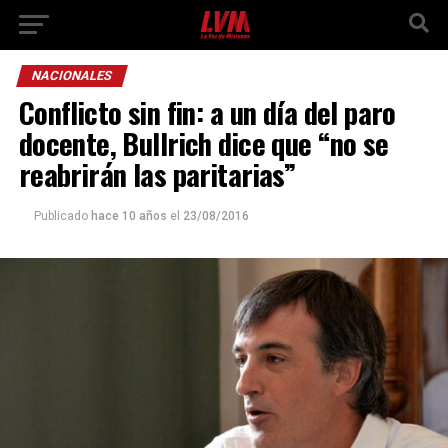
NACIONALES
Conflicto sin fin: a un día del paro
docente, Bullrich dice que “no se
reabrirán las paritarias”
Publicado
hace 10 años
el
23/08/2016