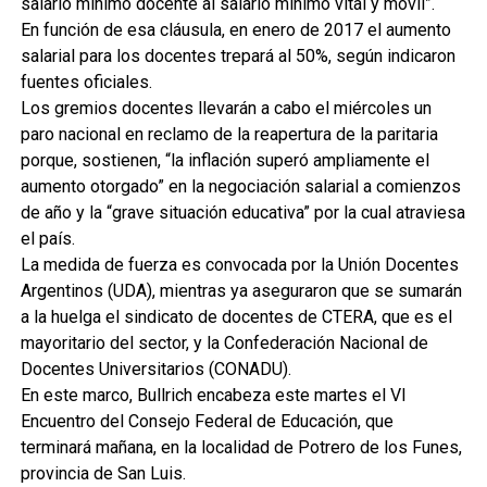
salario mínimo docente al salario mínimo vital y móvil”.
En función de esa cláusula, en enero de 2017 el aumento
salarial para los docentes trepará al 50%, según indicaron
fuentes oficiales.
Los gremios docentes llevarán a cabo el miércoles un
paro nacional en reclamo de la reapertura de la paritaria
porque, sostienen, “la inflación superó ampliamente el
aumento otorgado” en la negociación salarial a comienzos
de año y la “grave situación educativa” por la cual atraviesa
el país.
La medida de fuerza es convocada por la Unión Docentes
Argentinos (UDA), mientras ya aseguraron que se sumarán
a la huelga el sindicato de docentes de CTERA, que es el
mayoritario del sector, y la Confederación Nacional de
Docentes Universitarios (CONADU).
En este marco, Bullrich encabeza este martes el VI
Encuentro del Consejo Federal de Educación, que
terminará mañana, en la localidad de Potrero de los Funes,
provincia de San Luis.