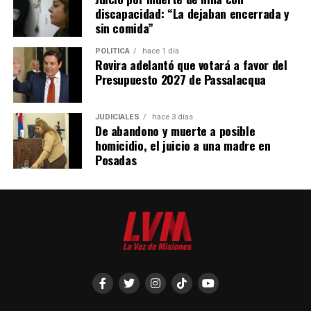
discapacidad: “La dejaban encerrada y
sin comida”
POLÍTICA
hace 1 día
Rovira adelantó que votará a favor del
Presupuesto 2027 de Passalacqua
JUDICIALES
hace 3 días
De abandono y muerte a posible
homicidio, el juicio a una madre en
Posadas