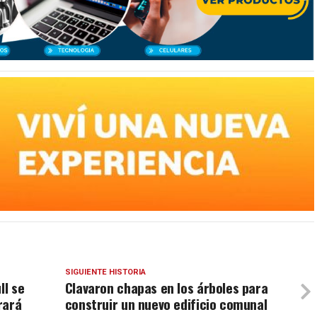
SIGUIENTE HISTORIA
ll se
Clavaron chapas en los árboles para
rará
construir un nuevo edificio comunal