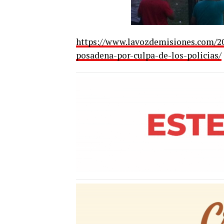
https://www.lavozdemisiones.com/201
posadena-por-culpa-de-los-policias/