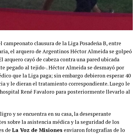
del campeonato clausura de la Liga Posadeña B, entre
aria, el arquero de Argentinos Héctor Almeida se golpeó
El arquero cayó de cabeza contra una pared ubicada
te pegado al tejido-. Héctor Almeida se desmayó por
édico que la Liga paga; sin embargo debieron esperar 40
ia y le dieran el tratamiento correspondiente. Luego le
 hospital René Favaloro para posteriormente llevarlo al
ligro y se encuentra en su casa, la desesperante
tes sobre la asistencia médica y la seguridad de los
es de
La Voz de Misiones
enviaron fotografías de lo