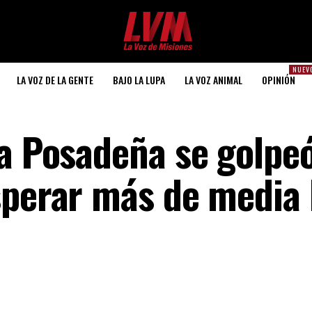
NUEV
LA VOZ DE LA GENTE
BAJO LA LUPA
LA VOZ ANIMAL
OPINIÓN
a Posadeña se golpeó
sperar más de media