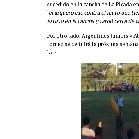
sucedido en la cancha de La Picada en
‘
el arquero cae contra el muro que tie
estuvo en la cancha y tardó cerca de c
Por otro lado, Argentinos Juniors y At
torneo se definirá la próxima semana
la B.