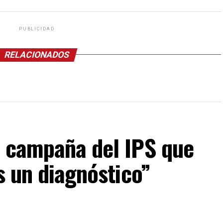
PUBLICIDAD
RELACIONADOS
a campaña del IPS que
s un diagnóstico”