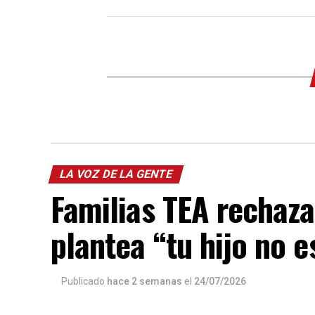
LA VOZ DE LA GENTE
Familias TEA rechaz
plantea “tu hijo no e
Publicado
hace 2 semanas
el
24/07/2026