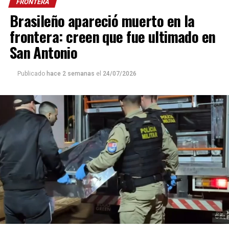
FRONTERA
Brasileño apareció muerto en la
frontera: creen que fue ultimado en
San Antonio
Publicado
hace 2 semanas
el
24/07/2026