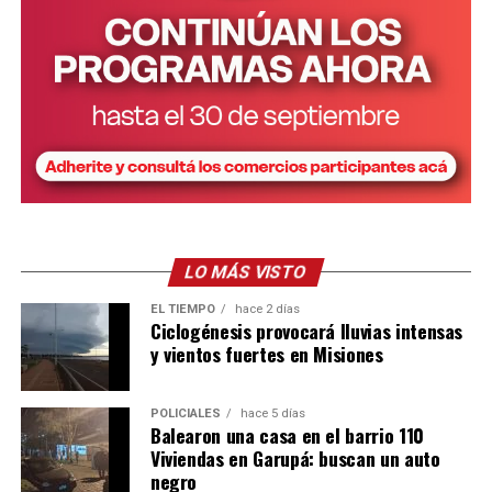
LO MÁS VISTO
EL TIEMPO
hace 2 días
Ciclogénesis provocará lluvias intensas
y vientos fuertes en Misiones
POLICIALES
hace 5 días
Balearon una casa en el barrio 110
Viviendas en Garupá: buscan un auto
negro