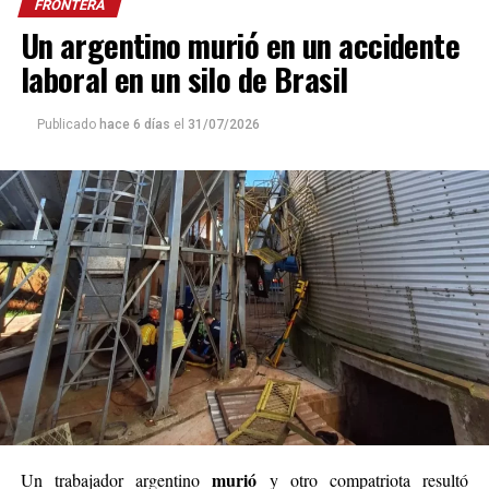
FRONTERA
Un argentino murió en un accidente
laboral en un silo de Brasil
Publicado
hace 6 días
el
31/07/2026
murió
Un trabajador argentino
y otro compatriota resultó