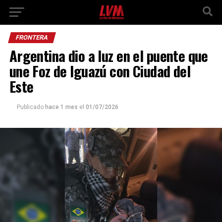
FRONTERA
Argentina dio a luz en el puente que
une Foz de Iguazú con Ciudad del
Este
Publicado
hace 1 mes
el
01/07/2026