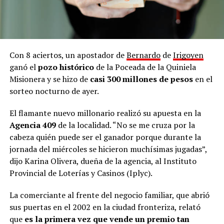
Con 8 aciertos, un apostador de
Bernardo
de
Irigoyen
ganó el
pozo histórico
de la Poceada de la Quiniela
Misionera y se hizo de
casi 300 millones de pesos
en el
sorteo nocturno de ayer.
El flamante nuevo millonario realizó su apuesta en la
Agencia 409
de la localidad. “No se me cruza por la
cabeza quién puede ser el ganador porque durante la
jornada del miércoles se hicieron muchísimas jugadas”,
dijo Karina Olivera, dueña de la agencia, al Instituto
Provincial de Loterías y Casinos (Iplyc).
La comerciante al frente del negocio familiar, que abrió
sus puertas en el 2002 en la ciudad fronteriza, relató
que
es la primera vez que vende un premio tan