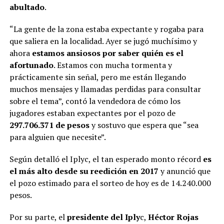
abultado
.
“La gente de la zona estaba expectante y rogaba para
que saliera en la localidad. Ayer se jugó muchísimo y
ahora
estamos ansiosos por saber quién es el
afortunado
. Estamos con mucha tormenta y
prácticamente sin señal, pero me están llegando
muchos mensajes y llamadas perdidas para consultar
sobre el tema”, contó la vendedora de cómo los
jugadores estaban expectantes por el pozo de
297.706.371 de pesos
y sostuvo que espera que “sea
para alguien que necesite”.
Según detalló el Iplyc, el tan esperado monto récord
es
el más alto desde su reedición en 2017
y anunció que
el pozo estimado para el sorteo de hoy es de 14.240.000
pesos.
Por su parte, el
presidente del Iply
c,
Héctor Rojas