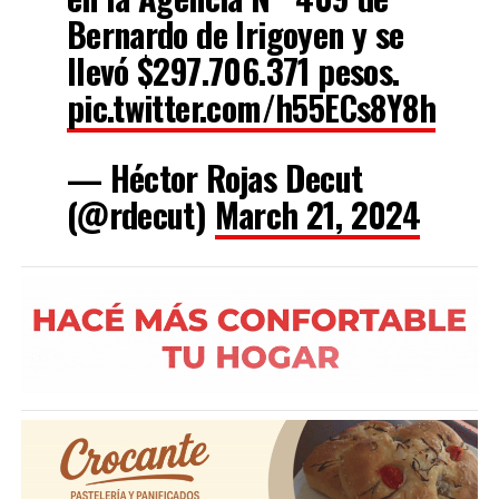
Bernardo de Irigoyen y se
llevó $297.706.371 pesos.
pic.twitter.com/h55ECs8Y8h
— Héctor Rojas Decut
(@rdecut)
March 21, 2024