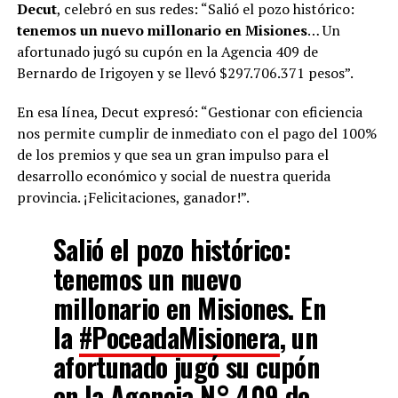
Decut
, celebró en sus redes: “Salió el pozo histórico:
tenemos un nuevo millonario en Misiones
… Un
afortunado jugó su cupón en la Agencia 409 de
Bernardo de Irigoyen y se llevó $297.706.371 pesos”.
En esa línea, Decut expresó: “Gestionar con eficiencia
nos permite cumplir de inmediato con el pago del 100%
de los premios y que sea un gran impulso para el
desarrollo económico y social de nuestra querida
provincia. ¡Felicitaciones, ganador!”.
Salió el pozo histórico:
tenemos un nuevo
millonario en Misiones. En
la
#PoceadaMisionera
, un
afortunado jugó su cupón
en la Agencia N° 409 de