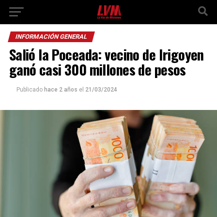
INFORMACIÓN GENERAL
Salió la Poceada: vecino de Irigoyen
ganó casi 300 millones de pesos
Publicado
hace 2 años
el
21/03/2024