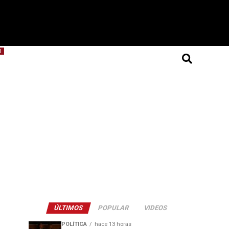
O
ÚLTIMOS
POPULAR
VIDEOS
POLÍTICA
hace 13 horas