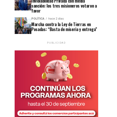
Inviolabilidad Privada con media
sanción: los tres misioneros votaron a
favor
POLÍTICA
hace 2 días
Marcha contra la Ley de Tierras en
Posadas: “Basta de miseria y entrega”
PUBLICIDAD