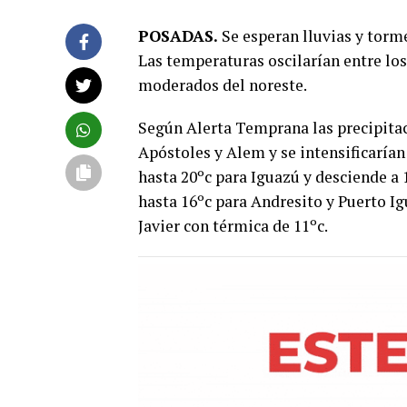
POSADAS.
Se esperan lluvias y torme
Las temperaturas oscilarían entre lo
moderados del noreste.
Según Alerta Temprana las precipit
Apóstoles y Alem y se intensificarían
hasta 20ºc para Iguazú y desciende a 
hasta 16ºc para Andresito y Puerto I
Javier con térmica de 11ºc.