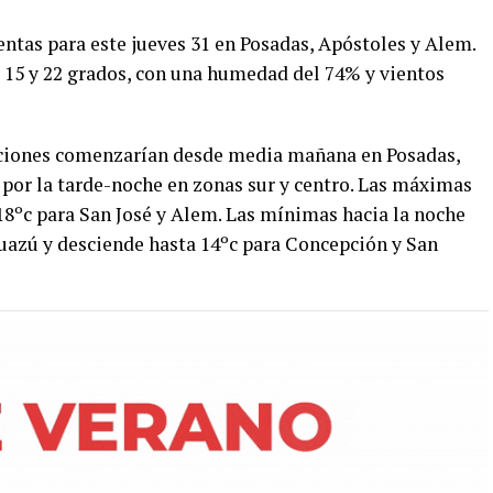
ntas para este jueves 31 en Posadas, Apóstoles y Alem.
s 15 y 22 grados, con una humedad del 74% y vientos
aciones comenzarían desde media mañana en Posadas,
 por la tarde-noche en zonas sur y centro. Las máximas
18ºc para San José y Alem. Las mínimas hacia la noche
guazú y desciende hasta 14ºc para Concepción y San