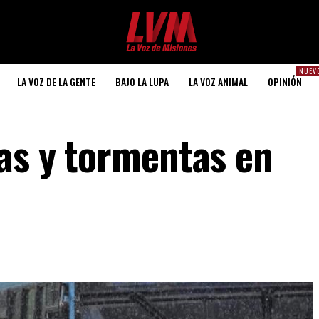
NUEV
LA VOZ DE LA GENTE
BAJO LA LUPA
LA VOZ ANIMAL
OPINIÓN
ias y tormentas en