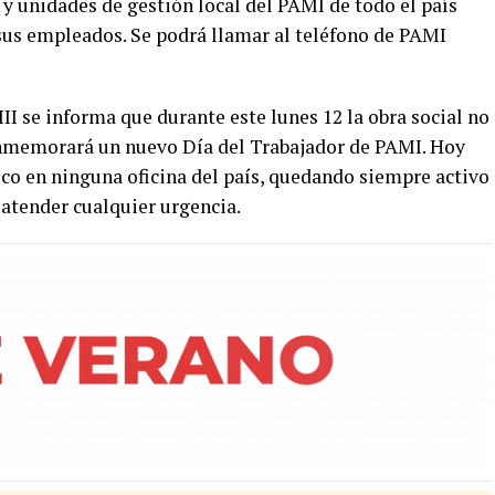
 y unidades de gestión local del PAMI de todo el país
sus empleados. Se podrá llamar al teléfono de PAMI
I se informa que durante este lunes 12 la obra social no
conmemorará un nuevo Día del Trabajador de PAMI. Hoy
ico en ninguna oficina del país, quedando siempre activo
 atender cualquier urgencia.