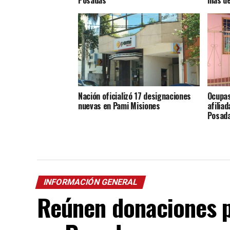
Nación oficializó 17 designaciones
Ocupas
nuevas en Pami Misiones
afilia
Posad
INFORMACIÓN GENERAL
Reúnen donaciones 