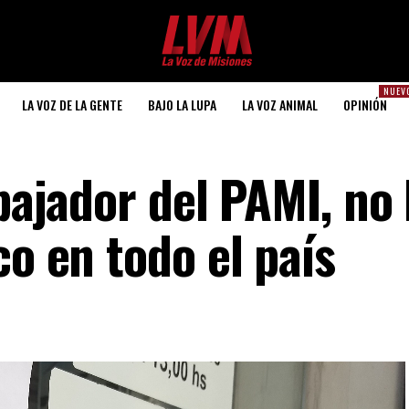
NUEV
LA VOZ DE LA GENTE
BAJO LA LUPA
LA VOZ ANIMAL
OPINIÓN
abajador del PAMI, no
co en todo el país