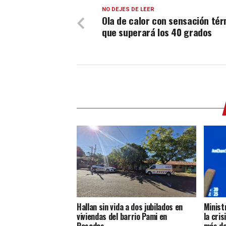
NO DEJES DE LEER
Ola de calor con sensación té
que superará los 40 grados
Hallan sin vida a dos jubilados en
Minist
viviendas del barrio Pami en
la cris
Posadas
más de