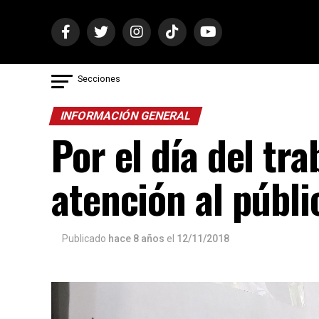
Secciones
INFORMACIÓN GENERAL
Por el día del tr
atención al públi
Publicado
hace 8 años
el
12/11/2018