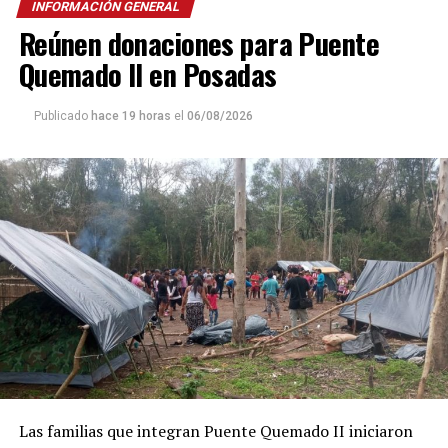
INFORMACIÓN GENERAL
Reúnen donaciones para Puente
Quemado II en Posadas
Publicado
hace 19 horas
el
06/08/2026
Las familias que integran Puente Quemado II iniciaron