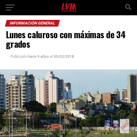
INFORMACIÓN GENERAL
Lunes caluroso con máximas de 34
grados
Publicado
hace 9 años
el
05/02/2018