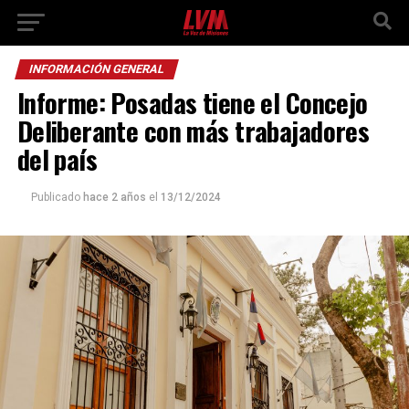
INFORMACIÓN GENERAL
Informe: Posadas tiene el Concejo
Deliberante con más trabajadores
del país
Publicado
hace 2 años
el
13/12/2024