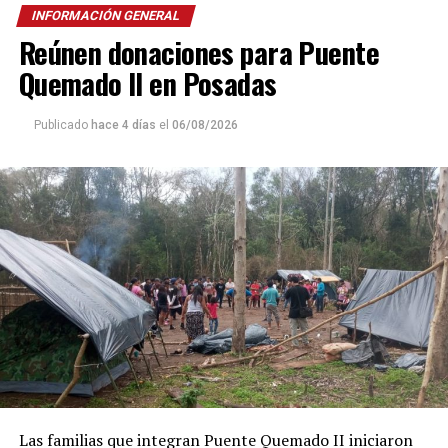
INFORMACIÓN GENERAL
Reúnen donaciones para Puente
Quemado II en Posadas
Publicado
hace 4 días
el
06/08/2026
Las familias que integran Puente Quemado II iniciaron