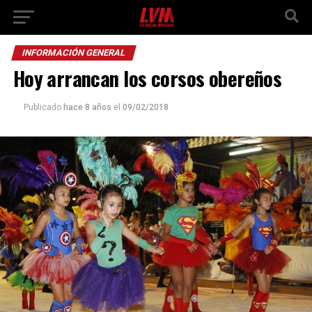
INFORMACIÓN GENERAL
Hoy arrancan los corsos obereños
Publicado
hace 8 años
el
09/02/2018