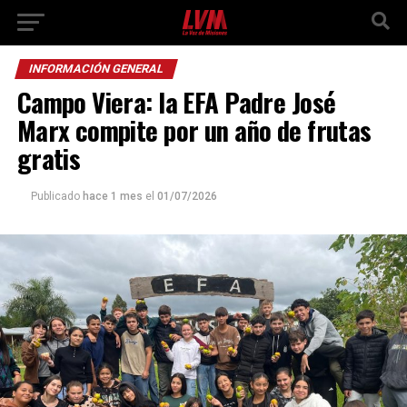
INFORMACIÓN GENERAL
Campo Viera: la EFA Padre José
Marx compite por un año de frutas
gratis
Publicado
hace 1 mes
el
01/07/2026