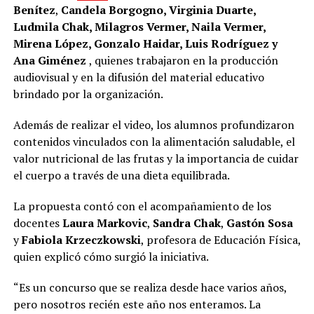
Benítez
,
Candela Borgogno,
Virginia
Duarte,
Ludmila
Chak
,
Milagros
Vermer
,
Naila
Vermer,
Mirena
López, Gonzalo Haidar, Luis Rodríguez y
Ana Giménez
, quienes trabajaron en la producción
audiovisual y en la difusión del material educativo
brindado por la organización.
Además de realizar el video, los alumnos profundizaron
contenidos vinculados con la alimentación saludable, el
valor nutricional de las frutas y la importancia de cuidar
el cuerpo a través de una dieta equilibrada.
La propuesta contó con el acompañamiento de los
docentes
Laura Markovic
,
Sandra Chak
,
Gastón Sosa
y
Fabiola Krzeczkowski
, profesora de Educación Física,
quien explicó cómo surgió la iniciativa.
“Es un concurso que se realiza desde hace varios años,
pero nosotros recién este año nos enteramos. La