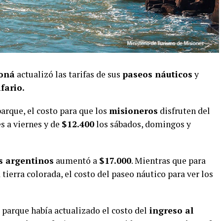
coná
actualizó las tarifas de sus
paseos náuticos
y
fario.
arque, el costo para que los
misioneros
disfruten del
s a viernes y de
$12.400
los sábados, domingos y
s argentinos
aumentó a
$17.000
. Mientras que para
tierra colorada, el costo del paseo náutico para ver los
l parque había actualizado el costo del
ingreso al