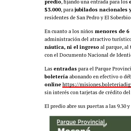
predio
, fijando una entrada para los
$3.000
, para
jubilados nacionales 
residentes de San Pedro y El Soberbio
En cuanto a los niños
menores de 6
administración del atractivo turístic
náutica, ni el ingreso
al parque, al
con el Documento Nacional de Identi
Las
entradas
para el Parque Provinci
boletería
abonando en efectivo o débi
online
https://misiones.boleteriadig
sin interés con tarjetas de crédito de
El predio abre sus puertas a las 9.30 y 