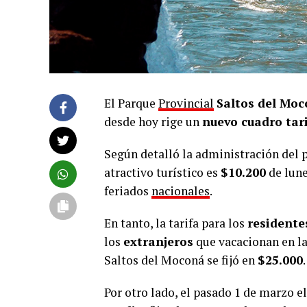
El Parque
Provincial
Saltos del Mo
desde hoy rige un
nuevo cuadro tari
Según detalló la administración del p
atractivo turístico es
$10.200
de lune
feriados
nacionales
.
En tanto, la tarifa para los
residente
los
extranjeros
que vacacionan en la 
Saltos del Moconá se fijó en
$25.000
.
Por otro lado, el pasado 1 de marzo e