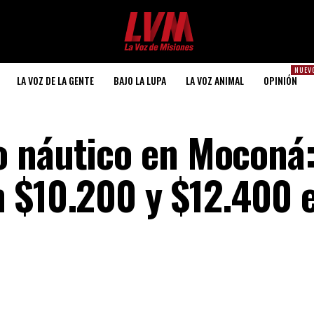
NUEV
LA VOZ DE LA GENTE
BAJO LA LUPA
LA VOZ ANIMAL
OPINIÓN
o náutico en Moconá
 $10.200 y $12.400 e