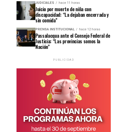
JUDICIALES
hace 11 horas
Juicio por muerte de niña con
discapacidad: “La dejaban encerrada y
sin comida”
PRENSA INSTITUCIONAL
hace 12 horas
Passalacqua ante el Consejo Federal de
Justicia: “Las provincias somos la
Nación”
PUBLICIDAD