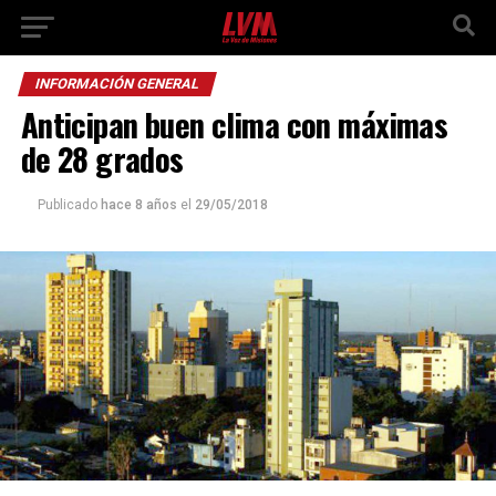
INFORMACIÓN GENERAL
Anticipan buen clima con máximas
de 28 grados
Publicado
hace 8 años
el
29/05/2018