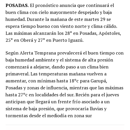
POSADAS.
El pronóstico anuncia que continuará el
buen clima con cielo mayormente despejado y baja
humedad. Durante la mañana de este martes 29 se
espera tiempo bueno con viento norte y clima cálido.
Las máximas alcanzarán los 28° en Posadas, Apóstoles,
25° en Oberá y 27° en Puerto Iguazú.
Según Alerta Temprana prevalecerá el buen tiempo con
baja humedad ambiente y el sistema de alta presión
comenzará a alejarse, dando paso a un clima bien
primaveral. Las temperaturas mañana vuelven a
aumentar, con mínimas hasta 18ºc para Garupá,
Posadas y zonas de influencia, mientras que las máximas
hasta 27ºc en localidades del sur. Recién para el jueves
anticipan que llegará un frente frío asociado a un
sistema de baja presión, que provocaría lluvias y
tormentas desde el mediodía en zona sur