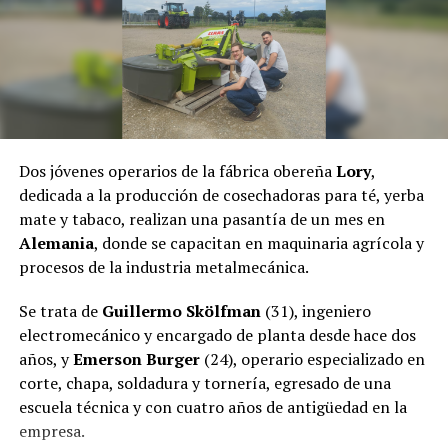
manera armónica con el medio ambiente y hoy son los
principales guardianes de la selva misionera.
El pasado jueves, el fiscal
Héctor Simón
, a través de la
Fiscalía de Instrucción Uno de Puerto Rico dictaminó
dejar sin efecto el
desalojo
,
por lo que las familias
regresaron a la comunidad.
Dos jóvenes operarios de la fábrica obereña
Lory
,
dedicada a la producción de cosechadoras para té, yerba
mate y tabaco, realizan una pasantía de un mes en
Alemania
, donde se capacitan en maquinaria agrícola y
procesos de la industria metalmecánica.
Se trata de
Guillermo Skölfman
(31), ingeniero
electromecánico y encargado de planta desde hace dos
años, y
Emerson Burger
(24), operario especializado en
corte, chapa, soldadura y tornería, egresado de una
escuela técnica y con cuatro años de antigüedad en la
empresa.