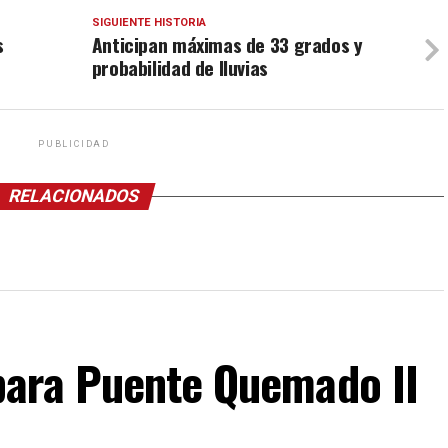
SIGUIENTE HISTORIA
s
Anticipan máximas de 33 grados y
probabilidad de lluvias
PUBLICIDAD
RELACIONADOS
para Puente Quemado II