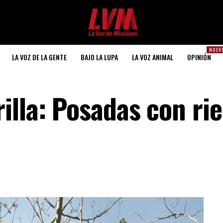
NUEV
LA VOZ DE LA GENTE
BAJO LA LUPA
LA VOZ ANIMAL
OPINIÓN
illa: Posadas con ri