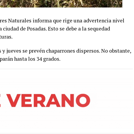
res Naturales informa que rige una advertencia nivel
a ciudad de Posadas. Esto se debe a la sequedad
turas.
es y jueves se prevén chaparrones dispersos. No obstante,
parán hasta los 34 grados.