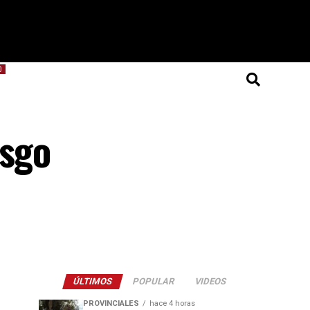
O
esgo
ÚLTIMOS
POPULAR
VIDEOS
PROVINCIALES
hace 4 horas