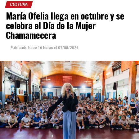
CULTURA
María Ofelia llega en octubre y se
celebra el Día de la Mujer
Chamamecera
Publicado
hace 16 horas
el
07/08/2026