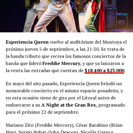
Experiencia Queen
vuelve al auditórium del Montoya el
próximo jueves 5 de septiembre, a las 21:30. Se trata de
la banda tributo que recrea los famosos conciertos de la
banda que lideró
Freddie Mercury
, y que ya lanzaron a
la venta las entradas que cuestan de
$18.400 a $23.000
.
En mayo del año pasado, Experiencia Queen brindó un
memorable concierto en el mismo espacio posadeño, y
en esta ocasión viene de gira por el Litoral antes de
embarcarse a su
A Night at the Gran Rex
, programado
para el próximo 22 de septiembre.
Mariano Zito (Freddie Mercury), César Barabino (Brian
May), Sergio Habat (John Deacon), Nicolás Cuenca