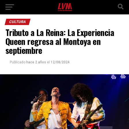
CULTURA
Tributo a La Reina: La Experiencia
Queen regresa al Montoya en
septiembre
Publicado
hace 2 años
el
12/08/2024