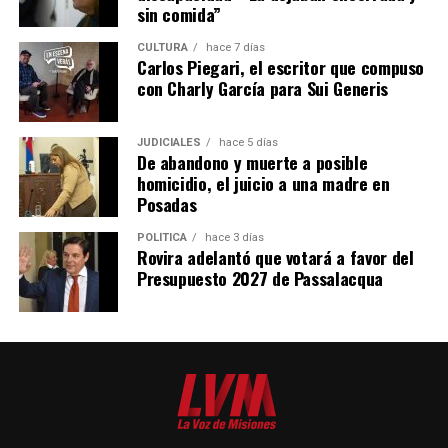
sin comida”
CULTURA
hace 7 días
Carlos Piegari, el escritor que compuso
con Charly García para Sui Generis
JUDICIALES
hace 5 días
De abandono y muerte a posible
homicidio, el juicio a una madre en
Posadas
POLÍTICA
hace 3 días
Rovira adelantó que votará a favor del
Presupuesto 2027 de Passalacqua