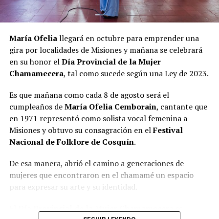
María Ofelia
llegará en octubre para emprender una
gira por localidades de Misiones y mañana se celebrará
en su honor el
Día Provincial de la Mujer
Chamamecera
, tal como sucede según una Ley de 2023.
Es que mañana como cada 8 de agosto será el
cumpleaños de
María Ofelia Cemborain
, cantante que
en 1971 representó como solista vocal femenina a
Misiones y obtuvo su consagración en el
Festival
Nacional de Folklore de Cosquín
.
De esa manera, abrió el camino a generaciones de
mujeres que encontraron en el chamamé un espacio
para expresar su arte y su identidad.
El
Día Provincial de la Mujer Chamamecera
se