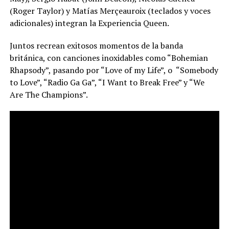
(Roger Taylor) y Matías Merçeauroix (teclados y voces
adicionales) integran la Experiencia Queen.
Juntos recrean exitosos momentos de la banda
británica, con canciones inoxidables como “Bohemian
Rhapsody”, pasando por “Love of my Life”, o “Somebody
to Love”, “Radio Ga Ga”, “I Want to Break Free” y “We
Are The Champions”.