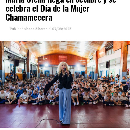
celebra el Día de la Mujer
Chamamecera
Publicado
hace 6 horas
el
07/08/2026