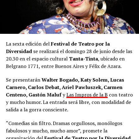
La sexta edición del
Festival de Teatro por la
Diversidad
se realizará el domingo 28 de junio desde las
20.30 en el espacio cultural
Tanta-Tinta
, ubicado en
Belgrano 1771, entre Buenos Aires y Félix de Azara.
Se presentarán
Walter Bogado, Katy Solem, Lucas
Carnero, Carlos Debat, Ariel Pawluszek, Carmen
Centeno, Gastón Maluf
y
Las Impros de la B
con teatro
y mucho humor. La entrada será libre, con modalidad de
salida a la gorra consciente.
“Comedias sin filtro. Dramas orgullosos, monólogos
fabulosos y mucho, mucho amor”, promete la
organización del
Festival de Teatro por la Diversidad
.