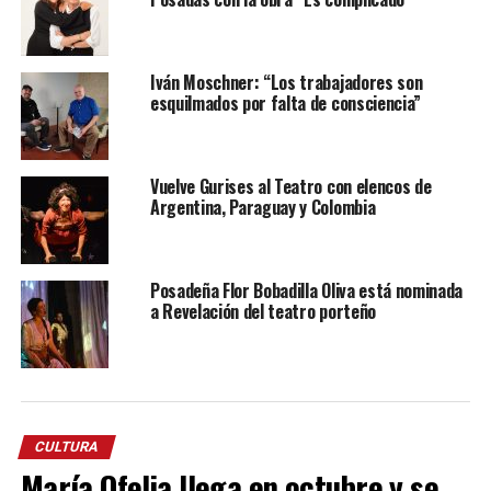
Iván Moschner: “Los trabajadores son
esquilmados por falta de consciencia”
Vuelve Gurises al Teatro con elencos de
Argentina, Paraguay y Colombia
Posadeña Flor Bobadilla Oliva está nominada
a Revelación del teatro porteño
CULTURA
María Ofelia llega en octubre y se