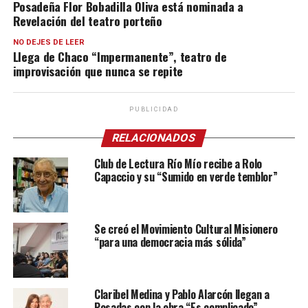
Posadeña Flor Bobadilla Oliva está nominada a
Revelación del teatro porteño
NO DEJES DE LEER
Llega de Chaco “Impermanente”, teatro de
improvisación que nunca se repite
PUBLICIDAD
RELACIONADOS
Club de Lectura Río Mío recibe a Rolo
Capaccio y su “Sumido en verde temblor”
Se creó el Movimiento Cultural Misionero
“para una democracia más sólida”
Claribel Medina y Pablo Alarcón llegan a
Posadas con la obra “Es complicado”