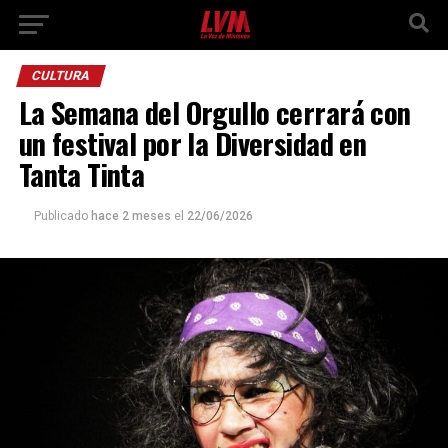
CULTURA
La Semana del Orgullo cerrará con
un festival por la Diversidad en
Tanta Tinta
Publicado
hace 2 meses
el
22/06/2026