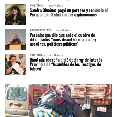
POLÍTICA
hace 8 años
Sandra Giménez pegó un portazo y renunció al
Parque de la Salud sin dar explicaciones
PROVINCIALES
hace 8 años
Passalacqua dijo que ante el cuadro de
dificultades “unos discuten el pasado y
nosotros, políticas públicas”
POLÍTICA
hace 8 años
Diputada obereña pidió declarar de Interés
Provincial la “Asamblea de los Testigos de
Jehová”