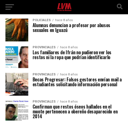
POLICIALES
hace 8 años
Alumnas denuncian a profesor por abusos
sexuales en Iguazú
PROVINCIALES
hace 8 años
Los familiares de Ifrán no pudieron ver los
restos ni la ropa que podrían identificarlo
PROVINCIALES
hace 8 años
Becas Progresar: Falsos gestores envían mail a
estudiantes solicitando información personal
PROVINCIALES
hace 8 años
Confirman que restos óseos hallados en el
monte pertenecen a obereño desaparecido en
2014