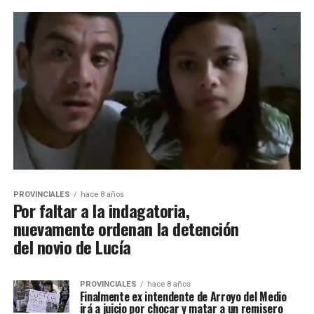
PROVINCIALES
hace 8 años
Por faltar a la indagatoria,
nuevamente ordenan la detención
del novio de Lucía
PROVINCIALES
hace 8 años
Finalmente ex intendente de Arroyo del Medio
irá a juicio por chocar y matar a un remisero