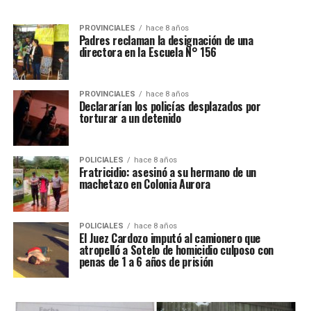
PROVINCIALES
hace 8 años
Padres reclaman la designación de una
directora en la Escuela N° 156
PROVINCIALES
hace 8 años
Declararían los policías desplazados por
torturar a un detenido
POLICIALES
hace 8 años
Fratricidio: asesinó a su hermano de un
machetazo en Colonia Aurora
POLICIALES
hace 8 años
El Juez Cardozo imputó al camionero que
atropelló a Sotelo de homicidio culposo con
penas de 1 a 6 años de prisión