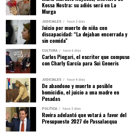
Kossa Nostra: su adiós será en La
Murga
JUDICIALES
hace 2 días
Juicio por muerte de niña con
discapacidad: “La dejaban encerrada y
sin comida”
CULTURA
hace 6 días
Carlos Piegari, el escritor que compuso
con Charly García para Sui Generis
JUDICIALES
hace 4 días
De abandono y muerte a posible
homicidio, el juicio a una madre en
Posadas
POLÍTICA
hace 2 días
Rovira adelantó que votará a favor del
Presupuesto 2027 de Passalacqua