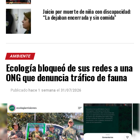
Juicio por muerte de niña con discapacidad:
“La dejaban encerrada y sin comida”
AMBIENTE
Ecología bloqueó de sus redes a una
ONG que denuncia tráfico de fauna
Publicado
hace 1 semana
el
31/07/2026