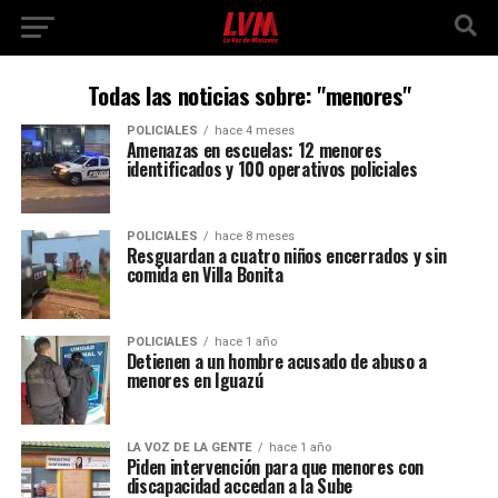
Todas las noticias sobre: "menores"
POLICIALES
hace 4 meses
Amenazas en escuelas: 12 menores
identificados y 100 operativos policiales
POLICIALES
hace 8 meses
Resguardan a cuatro niños encerrados y sin
comida en Villa Bonita
POLICIALES
hace 1 año
Detienen a un hombre acusado de abuso a
menores en Iguazú
LA VOZ DE LA GENTE
hace 1 año
Piden intervención para que menores con
discapacidad accedan a la Sube