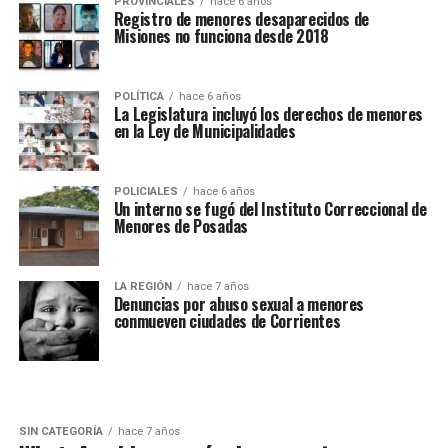
PROVINCIALES
hace 6 años
Registro de menores desaparecidos de
Misiones no funciona desde 2018
POLÍTICA
hace 6 años
La Legislatura incluyó los derechos de menores
en la Ley de Municipalidades
POLICIALES
hace 6 años
Un interno se fugó del Instituto Correccional de
Menores de Posadas
LA REGIÓN
hace 7 años
Denuncias por abuso sexual a menores
conmueven ciudades de Corrientes
SIN CATEGORÍA
hace 7 años