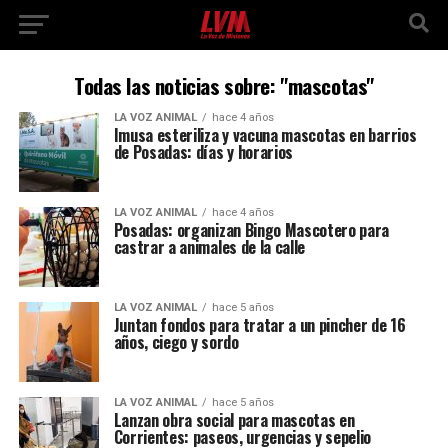
Todas las noticias sobre: "mascotas"
LA VOZ ANIMAL
hace 4 años
Imusa esteriliza y vacuna mascotas en barrios
de Posadas: días y horarios
LA VOZ ANIMAL
hace 4 años
Posadas: organizan Bingo Mascotero para
castrar a animales de la calle
LA VOZ ANIMAL
hace 5 años
Juntan fondos para tratar a un pincher de 16
años, ciego y sordo
LA VOZ ANIMAL
hace 5 años
Lanzan obra social para mascotas en
Corrientes: paseos, urgencias y sepelio