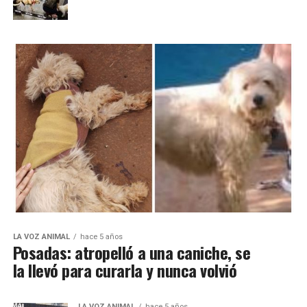
LA VOZ ANIMAL
hace 5 años
Posadas: atropelló a una caniche, se
la llevó para curarla y nunca volvió
LA VOZ ANIMAL
hace 5 años