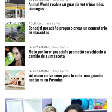
Animal World reabre su guardia veterinaria los
domingos
POLÍTICA
hace 5 años
Concejal posadeño propuso crear un cementerio
de mascotas
LA VOZ ANIMAL
hace 5 años
Moto por loro: posadeña prometió su vehículo a
cambio de su mascota
LA VOZ ANIMAL
hace 6 años
Veterinarios se unen para brindar una guardia
nocturna en Posadas