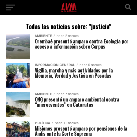
Todas las noticias sobre: "justicia"
AMBIENTE
hace 2 meses
Orembaé presentó amparo contra Ecología por
acceso a información sobre Corpus
INFORMACIÓN GENERAL
hace 5 meses
Vigilia, marcha y más actividades por la
Memoria, Verdad y Justicia en Posadas
AMBIENTE
hace 7 meses
ONG presentó un amparo ambiental contra
“microeventos” en Cataratas
POLÍTICA
hace 11 meses
Misiones presentó amparo por pensiones de la
Andis ante la Corte Suprema