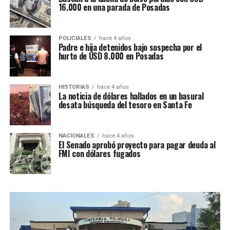
16.000 en una parada de Posadas
POLICIALES
hace 4 años
Padre e hija detenidos bajo sospecha por el
hurto de USD 8.000 en Posadas
HISTORIAS
hace 4 años
La noticia de dólares hallados en un basural
desata búsqueda del tesoro en Santa Fe
NACIONALES
hace 4 años
El Senado aprobó proyecto para pagar deuda al
FMI con dólares fugados