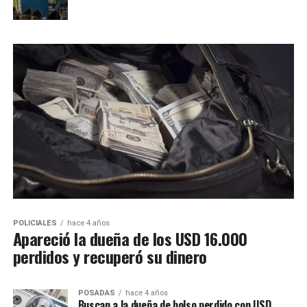
POLICIALES
hace 4 años
Apareció la dueña de los USD 16.000
perdidos y recuperó su dinero
POSADAS
hace 4 años
Buscan a la dueña de bolso perdido con USD