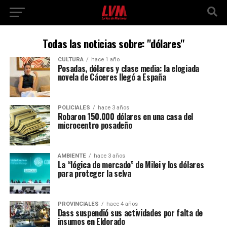
Todas las noticias sobre: "dólares"
CULTURA
hace 1 año
Posadas, dólares y clase media: la elogiada
novela de Cáceres llegó a España
POLICIALES
hace 3 años
Robaron 150.000 dólares en una casa del
microcentro posadeño
AMBIENTE
hace 3 años
La “lógica de mercado” de Milei y los dólares
para proteger la selva
PROVINCIALES
hace 4 años
Dass suspendió sus actividades por falta de
insumos en Eldorado