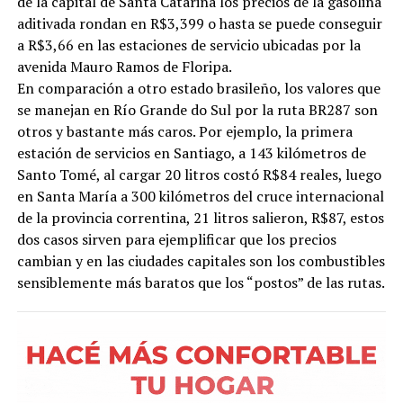
de la capital de Santa Catarina los precios de la gasolina
aditivada rondan en R$3,399 o hasta se puede conseguir
a R$3,66 en las estaciones de servicio ubicadas por la
avenida Mauro Ramos de Floripa.
En comparación a otro estado brasileño, los valores que
se manejan en Río Grande do Sul por la ruta BR287 son
otros y bastante más caros. Por ejemplo, la primera
estación de servicios en Santiago, a 143 kilómetros de
Santo Tomé, al cargar 20 litros costó R$84 reales, luego
en Santa María a 300 kilómetros del cruce internacional
de la provincia correntina, 21 litros salieron, R$87, estos
dos casos sirven para ejemplificar que los precios
cambian y en las ciudades capitales son los combustibles
sensiblemente más baratos que los “postos” de las rutas.