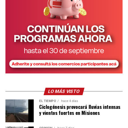
LO MÁS VISTO
EL TIEMPO
hace 4 días
Ciclogénesis provocará lluvias intensas
y vientos fuertes en Misiones