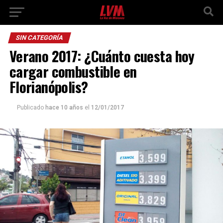
SIN CATEGORÍA
Verano 2017: ¿Cuánto cuesta hoy
cargar combustible en
Florianópolis?
Publicado
hace 10 años
el
12/01/2017