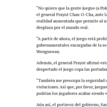
“No quiero que la gente juegue (a Poké
el general Prayut Chan-O-Cha, ante la
realidad aumentada que permite al u
desplaza por el mundo real.
“A partir de ahora, el juego está proh
gubernamentales encargadas de la seg
Wongsuwan.
Además, el general Prayut afirmó esta
despertado el juego copa las portadas
“También me preocupa la seguridad de
violaciones. Así que, por favor, juegu
podrían los jugadores acabar siendo v
Aún así, el portavoz del gobierno, S