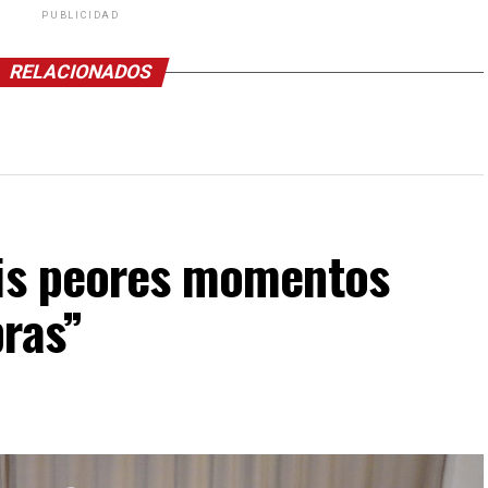
PUBLICIDAD
RELACIONADOS
mis peores momentos
bras”