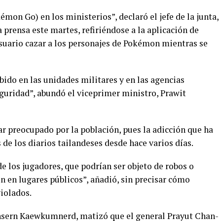
mon Go) en los ministerios”, declaró el jefe de la junta,
 prensa este martes, refiriéndose a la aplicación de
suario cazar a los personajes de Pokémon mientras se
ibido en las unidades militares y en las agencias
uridad”, abundó el viceprimer ministro, Prawit
r preocupado por la población, pues la adicción que ha
 de los diarios tailandeses desde hace varios días.
 los jugadores, que podrían ser objeto de robos o
en en lugares públicos”, añadió, sin precisar cómo
iolados.
ansern Kaewkumnerd, matizó que el general Prayut Chan-