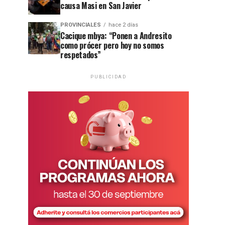
causa Masi en San Javier
PROVINCIALES
hace 2 días
Cacique mbya: “Ponen a Andresito
como prócer pero hoy no somos
respetados”
PUBLICIDAD