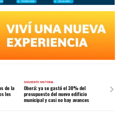
SIGUIENTE HISTORIA
s de la
Oberá: ya se gastó el 30% del
s les
presupuesto del nuevo edificio
municipal y casi no hay avances