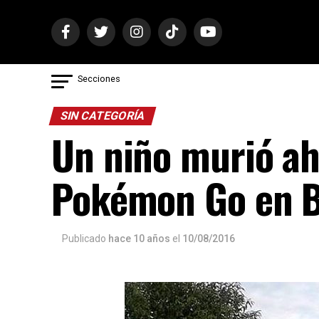
Secciones
SIN CATEGORÍA
Un niño murió a
Pokémon Go en B
Publicado
hace 10 años
el
10/08/2016