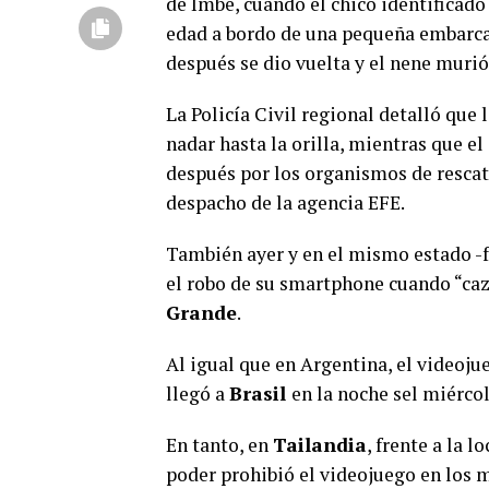
de Imbé, cuando el chico identificad
edad a bordo de una pequeña embarcac
después se dio vuelta y el nene muri
La Policía Civil regional detalló que
nadar hasta la orilla, mientras que e
después por los organismos de resca
despacho de la agencia EFE.
También ayer y en el mismo estado -
el robo de su smartphone cuando “ca
Grande
.
Al igual que en Argentina, el videoj
llegó a
Brasil
en la noche sel miérco
En tanto, en
Tailandia
, frente a la 
poder prohibió el videojuego en los m