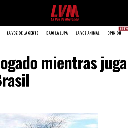
NUEV
LA VOZ DE LA GENTE
BAJO LA LUPA
LA VOZ ANIMAL
OPINIÓN
hogado mientras jug
rasil