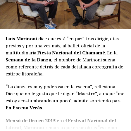
Luis Marinoni
dice que está “en paz” tras dirigir, días
previos y por una vez más, al ballet oficial de la
multitudinaria
Fiesta Nacional del Chamamé
. En la
Semana de la Danza
, el nombre de Marinoni suena
como referente detrás de cada detallada coreografía de
estirpe litoraleña.
“La danza es muy poderosa en la escena”, reflexiona.
Dice que no le gusta que le digan “Maestro”, aunque “me
estoy acostumbrando un poco”, admite sonriendo para
En Escena Verás
.
Mensú de Oro en 2015
en el
Festival Nacional del
Litoral
,
Marinoni
remarca que crear obras “es como