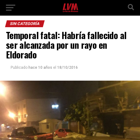
SIN CATEGORÍA
Temporal fatal: Habría fallecido al
ser alcanzada por un rayo en
Eldorado
Publicado
hace 10 años
el
18/10/2016