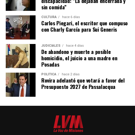
discapacidad: “La dejaban encerrada y
sin comida”
CULTURA
hace 6 días
Carlos Piegari, el escritor que compuso
con Charly García para Sui Generis
JUDICIALES
hace 4 días
De abandono y muerte a posible
homicidio, el juicio a una madre en
Posadas
POLÍTICA
hace 2 días
Rovira adelantó que votará a favor del
Presupuesto 2027 de Passalacqua