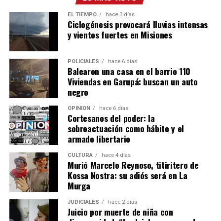
EL TIEMPO
hace 3 días
Ciclogénesis provocará lluvias intensas
y vientos fuertes en Misiones
POLICIALES
hace 6 días
Balearon una casa en el barrio 110
Viviendas en Garupá: buscan un auto
negro
OPINIÓN
hace 6 días
Cortesanos del poder: la
sobreactuación como hábito y el
armado libertario
CULTURA
hace 4 días
Murió Marcelo Reynoso, titiritero de
Kossa Nostra: su adiós será en La
Murga
JUDICIALES
hace 2 días
Juicio por muerte de niña con