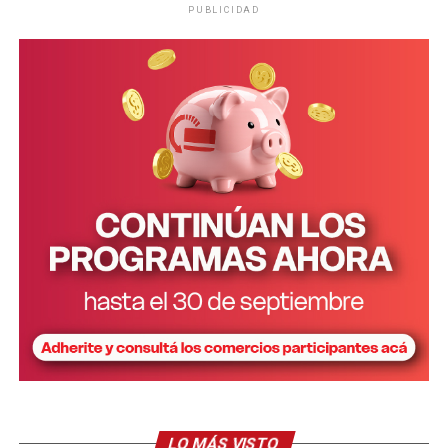
PUBLICIDAD
Personal de la comisaría Primera intervino en el lugar.
LO MÁS VISTO