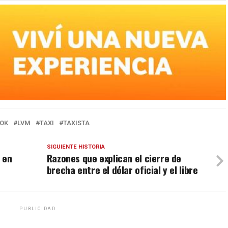
OK
LVM
TAXI
TAXISTA
SIGUIENTE HISTORIA
 en
Razones que explican el cierre de
brecha entre el dólar oficial y el libre
PUBLICIDAD