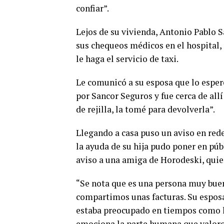
confiar”.
Lejos de su vivienda, Antonio Pablo 
sus chequeos médicos en el hospital,
le haga el servicio de taxi.
Le comunicó a su esposa que lo espere 
por Sancor Seguros y fue cerca de allí
de rejilla, la tomé para devolverla”.
Llegando a casa puso un aviso en rede
la ayuda de su hija pudo poner en púb
aviso a una amiga de Horodeski, quien
“Se nota que es una persona muy bue
compartimos unas facturas. Su espos
estaba preocupado en tiempos como h
emociona la parte humana que valoro 