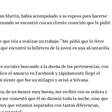
San Martín, había acompañado a su esposa para hacerse
 cuando se encontró con un cliente conocido que le pidió
que iría a realizar un trabajo. “Me pidió que lo lleve
 que encontré la billetera de la joven en una alcantarilla
s sociales buscando a la dueña de las pertenencias, con
lico el anuncio en Facebook y rápidamente llegó el
 siente que fue un milagro y avisó a Silvana.
na, de un humor muy buena, me recibió con su señora y
a me comentó que él no durmió toda la noche, sino que
oy que estamos separados con tantas diferencias,
y respeto”.