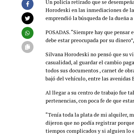
Un policía retirado que se desempeña
Horodeski en las inmediaciones de la
emprendió la búsqueda de la dueña a t
POSADAS. “Siempre hay que pensar en 
debe estar preocupada por su dinero”,
Silvana Horodeski no pensó que su via
casualidad, al guardar el cambio paga
todos sus documentos , carnet de obra
bajó del vehículo, entre las avenidas
Al llegar a su centro de trabajo fue 
pertenencias, con poca fe de que esta
“Tenía toda la plata de mi alquiler, 
dijeron que no podía registrar porqu
tiempos complicados y si alguien lo 