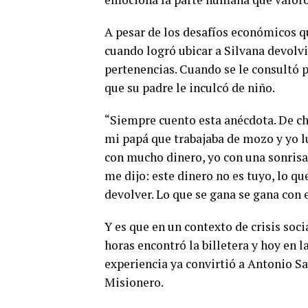
A pesar de los desafíos económicos q
cuando logró ubicar a Silvana devolv
pertenencias. Cuando se le consultó p
que su padre le inculcó de niño.
“Siempre cuento esta anécdota. De c
mi papá que trabajaba de mozo y yo lu
con mucho dinero, yo con una sonrisa
me dijo: este dinero no es tuyo, lo qu
devolver. Lo que se gana se gana con 
Y es que en un contexto de crisis soci
horas encontró la billetera y hoy en 
experiencia ya convirtió a Antonio S
Misionero.