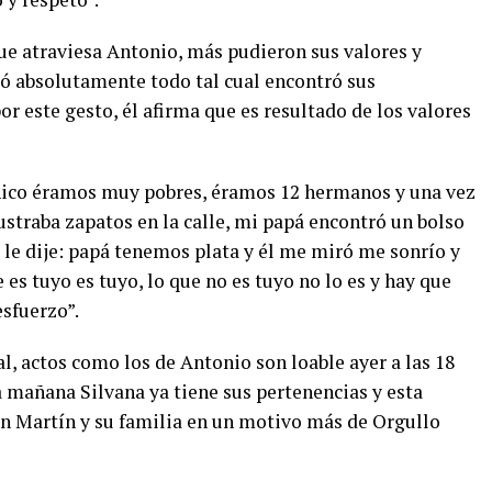
ue atraviesa Antonio, más pudieron sus valores y
ió absolutamente todo tal cual encontró sus
or este gesto, él afirma que es resultado de los valores
hico éramos muy pobres, éramos 12 hermanos y una vez
straba zapatos en la calle, mi papá encontró un bolso
 le dije: papá tenemos plata y él me miró me sonrío y
e es tuyo es tuyo, lo que no es tuyo no lo es y hay que
esfuerzo”.
al, actos como los de Antonio son loable ayer a las 18
la mañana Silvana ya tiene sus pertenencias y esta
an Martín y su familia en un motivo más de Orgullo