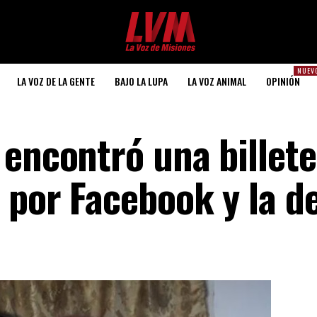
NUEV
LA VOZ DE LA GENTE
BAJO LA LUPA
LA VOZ ANIMAL
OPINIÓN
encontró una billete
 por Facebook y la de