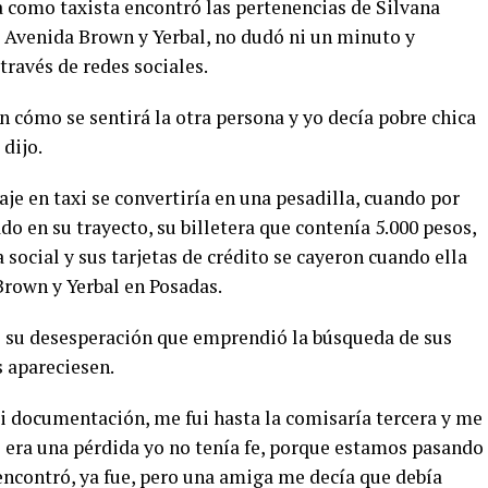
 como taxista encontró las pertenencias de Silvana
 Avenida Brown y Yerbal, no dudó ni un minuto y
ravés de redes sociales.
cómo se sentirá la otra persona y yo decía pobre chica
 dijo.
je en taxi se convertiría en una pesadilla, cuando por
do en su trayecto, su billetera que contenía 5.000 pesos,
 social y sus tarjetas de crédito se cayeron cuando ella
 Brown y Yerbal en Posadas.
tal su desesperación que emprendió la búsqueda de sus
s apareciesen.
mi documentación, me fui hasta la comisaría tercera y me
e era una pérdida yo no tenía fe, porque estamos pasando
encontró, ya fue, pero una amiga me decía que debía