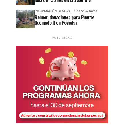
niña de 12 años en El Soberbio
INFORMACIÓN GENERAL
hace 24 horas
Reúnen donaciones para Puente
Quemado II en Posadas
PUBLICIDAD