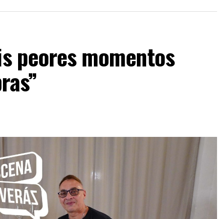
mis peores momentos
bras”