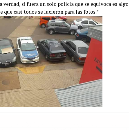
 verdad, si fuera un solo policía que se equivoca es algo
que casi todos se lucieron para las fotos.”