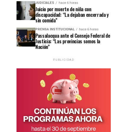
JUDICIALES
hace 6 horas
Juicio por muerte de niña con
discapacidad: “La dejaban encerrada y
sin comida”
PRENSA INSTITUCIONAL
hace 6 horas
Passalacqua ante el Consejo Federal de
Justicia: “Las provincias somos la
Nación”
PUBLICIDAD