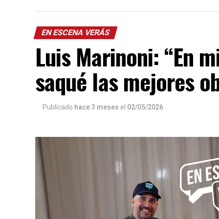
EN ESCENA VERÁS
Luis Marinoni: “En 
saqué las mejores o
Publicado
hace 3 meses
el
02/05/2026