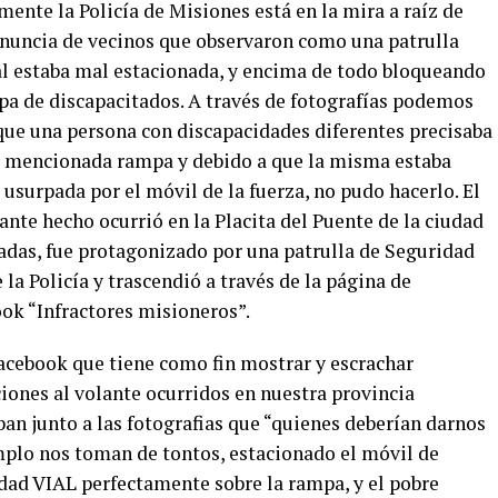
ente la Policía de Misiones está en la mira a raíz de
nuncia de vecinos que observaron como una patrulla
al estaba mal estacionada, y encima de todo bloqueando
pa de discapacitados. A través de fotografías podemos
que una persona con discapacidades diferentes precisaba
a mencionada rampa y debido a que la misma estaba
 usurpada por el móvil de la fuerza, no pudo hacerlo. El
ante hecho ocurrió en la Placita del Puente de la ciudad
adas, fue protagonizado por una patrulla de Seguridad
 la Policía y trascendió a través de la página de
ok “Infractores misioneros”.
facebook que tiene como fin mostrar y escrachar
ciones al volante ocurridos en nuestra provincia
ban junto a las fotografias que “quienes deberían darnos
mplo nos toman de tontos, estacionado el móvil de
dad VIAL perfectamente sobre la rampa, y el pobre