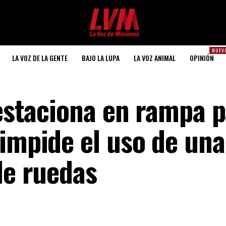
NUEV
LA VOZ DE LA GENTE
BAJO LA LUPA
LA VOZ ANIMAL
OPINIÓN
 estaciona en rampa 
 impide el uso de una
de ruedas