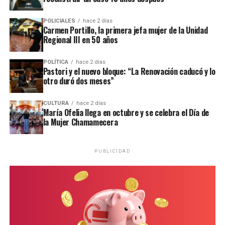
POLICIALES
hace 2 días
Carmen Portillo, la primera jefa mujer de la Unidad
Regional III en 50 años
POLÍTICA
hace 2 días
Pastori y el nuevo bloque: “La Renovación caducó y lo
otro duró dos meses”
CULTURA
hace 2 días
María Ofelia llega en octubre y se celebra el Día de
la Mujer Chamamecera
PUBLICIDAD
Personal de la comisaría Primera intervino en el lugar.