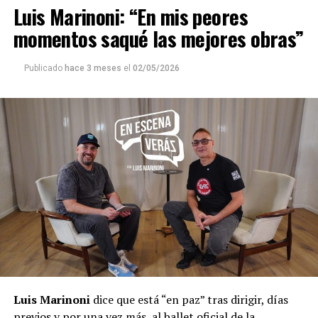
Luis Marinoni: “En mis peores
momentos saqué las mejores obras”
Publicado
hace 3 meses
el
02/05/2026
Luis Marinoni
dice que está “en paz” tras dirigir, días
previos y por una vez más, al ballet oficial de la