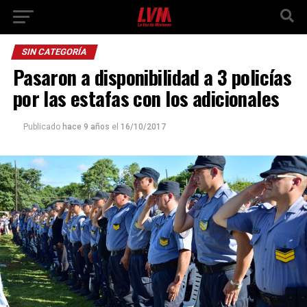
SIN CATEGORÍA
Pasaron a disponibilidad a 3 policías
por las estafas con los adicionales
Publicado
hace 9 años
el
16/10/2017