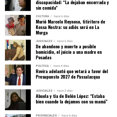
discapacidad: “La dejaban encerrada y
sin comida”
CULTURA
hace 6 días
Murió Marcelo Reynoso, titiritero de
Kossa Nostra: su adiós será en La
Murga
JUDICIALES
hace 6 días
De abandono y muerte a posible
homicidio, el juicio a una madre en
Posadas
POLÍTICA
hace 4 días
Rovira adelantó que votará a favor del
Presupuesto 2027 de Passalacqua
JUDICIALES
hace 5 días
Abuela y tía de Belén López: “Estaba
bien cuando la dejamos con su mamá”
PROVINCIALES
hace 6 días