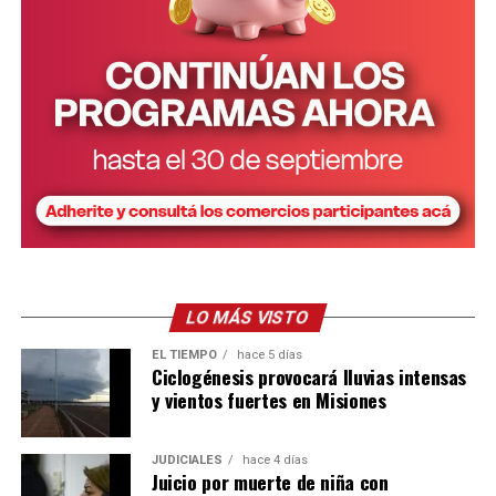
LO MÁS VISTO
EL TIEMPO
hace 5 días
Ciclogénesis provocará lluvias intensas
y vientos fuertes en Misiones
JUDICIALES
hace 4 días
Juicio por muerte de niña con