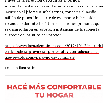
través de la Dirección de Asuntos Internos.
Aparentemente las presuntas estafas en las que habrían
incurrido el jefe y sus subalternos, rondaría el medio
millón de pesos. Una parte de ese monto habría sido
recaudado durante las últimas elecciones primarias que
se desarrollaron en agosto, a instancias de la supuesta
custodia de los sitios de votación.
https://www.lavozdemisiones.com/2017/10/12/escandalo-
en-la-policia-provincial-por-estafas-con-adicionales-
que-se-cobraban-pero-no-se-cumplian/
Imagen ilustrativa.