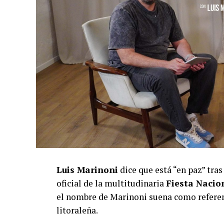
Luis Marinoni
dice que está “en paz” tras 
oficial de la multitudinaria
Fiesta Naci
el nombre de Marinoni suena como referent
litoraleña.