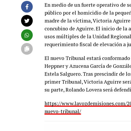
En medio de un fuerte operativo de s
público por el homicidio de la pequeñ
madre de la víctima, Victoria Aguirre
concubino de Aguirre. El inicio de la a
usos múltiples de la Unidad Regional I
requerimiento fiscal de elevación a ju
El nuevo Tribunal estará conformado 
Heppner y Azucena García de González,
Estela Salguero. Tras prescindir de l
primer Tribunal, Victoria Aguirre se
su parte, Rolando Lovera será defend
https://www.lavozdemisiones.com/201
nuevo-tribunal/