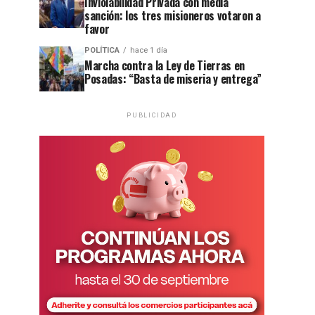
Inviolabilidad Privada con media
sanción: los tres misioneros votaron a
favor
POLÍTICA
hace 1 día
Marcha contra la Ley de Tierras en
Posadas: “Basta de miseria y entrega”
PUBLICIDAD