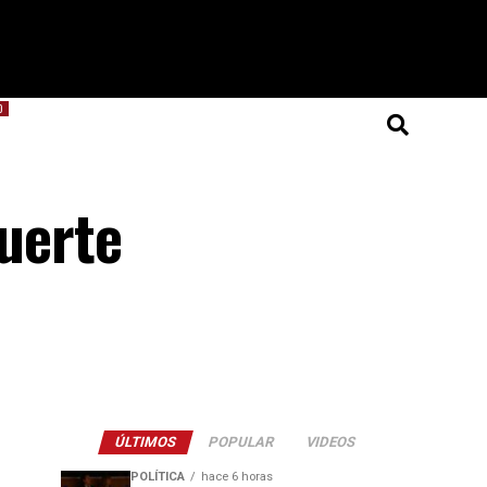
O
muerte
ÚLTIMOS
POPULAR
VIDEOS
POLÍTICA
hace 6 horas