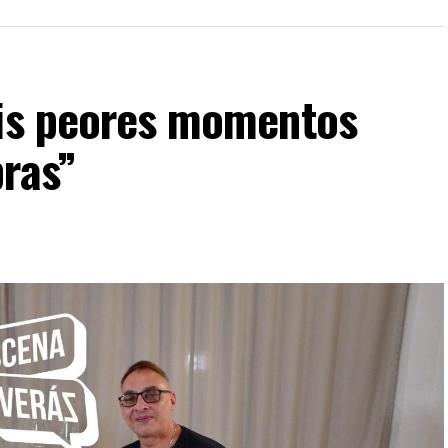
mis peores momentos
bras”