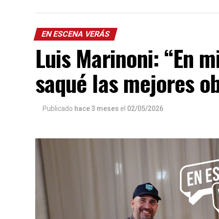
EN ESCENA VERÁS
Luis Marinoni: “En 
saqué las mejores o
Publicado
hace 3 meses
el
02/05/2026