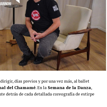
dirigir, días previos y por una vez más, al ballet
onal del Chamamé
. En la
Semana de la Danza
,
e detrás de cada detallada coreografía de estirpe