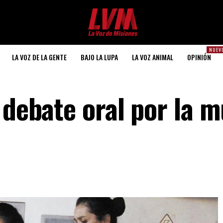
NUEV
LA VOZ DE LA GENTE
BAJO LA LUPA
LA VOZ ANIMAL
OPINIÓN
 debate oral por la 