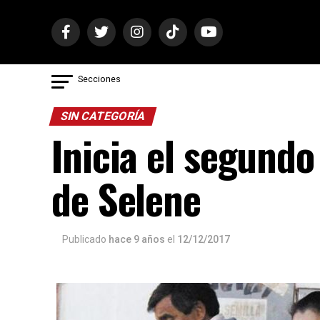
Secciones
SIN CATEGORÍA
Inicia el segundo
de Selene
Publicado
hace 9 años
el
12/12/2017