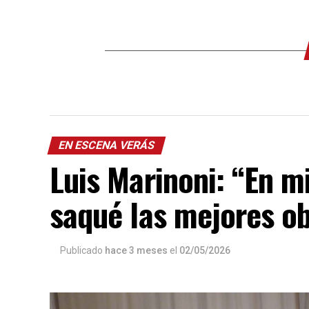
EN ESCENA VERÁS
Luis Marinoni: “En 
saqué las mejores o
Publicado
hace 3 meses
el
02/05/2026