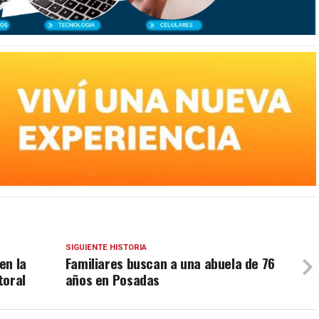
SIGUIENTE HISTORIA
en la
Familiares buscan a una abuela de 76
toral
años en Posadas