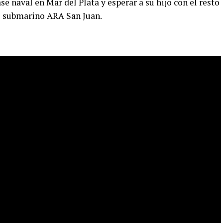
ase naval en Mar del Plata y esperar a su hijo con el resto
el submarino ARA San Juan.