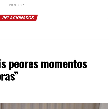
PUBLICIDAD
RELACIONADOS
mis peores momentos
bras”