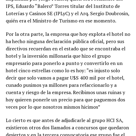
IPS, Eduardo “Balero” Torres titular del Instituto de
Loterías y Casinos SE (IPLyC) y el Arq. Sergio Doubrosin,
quién era el Ministro de Turismo en ese momento.
Por la otra parte, la empresa que hoy explota el hotel no
ha hecho ninguna declaración pública oficial, pero sus
directivos recuerdan en el estado que se encontraba el
hotel y la inversión millonaria que hizo el grupo
empresario para ponerlo a punto y convertirlo en un
hotel cinco estrellas como lo es hoy: “es injusto solo
decir que solo vamos a pagar U$S 400 mil por el hotel,
cunado pusimos ya millones para refaccionarlo y a
cuenta y riesgo de la empresa. Recibimos unas ruinas y
hoy quieren ponerle un precio para que paguemos dos
veces por lo que nosotros mismos hicimos”
Lo cierto es que antes de adjudicarle al grupo HCI SA,
existieron otros dos llamados a concursos que quedaron
desiertos y en la tercera convocatoria ese grupo fue el