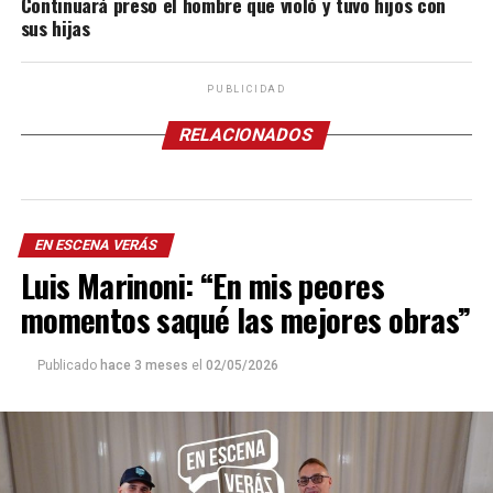
Continuará preso el hombre que violó y tuvo hijos con
sus hijas
PUBLICIDAD
RELACIONADOS
EN ESCENA VERÁS
Luis Marinoni: “En mis peores
momentos saqué las mejores obras”
Publicado
hace 3 meses
el
02/05/2026