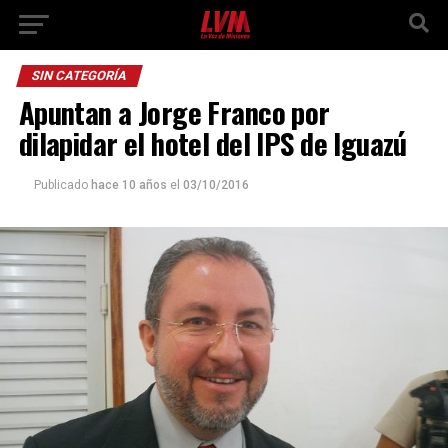
SIN CATEGORÍA
Apuntan a Jorge Franco por
dilapidar el hotel del IPS de Iguazú
Publicado
hace 10 años
el
03/10/2016