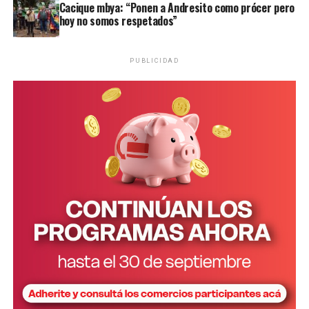
Cacique mbya: “Ponen a Andresito como prócer pero
hoy no somos respetados”
PUBLICIDAD
Personal de la comisaría Primera intervino en el lugar.