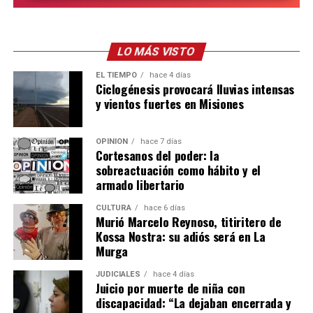
LO MÁS VISTO
EL TIEMPO
hace 4 días
Ciclogénesis provocará lluvias intensas
y vientos fuertes en Misiones
OPINIÓN
hace 7 días
Cortesanos del poder: la
sobreactuación como hábito y el
armado libertario
CULTURA
hace 6 días
Murió Marcelo Reynoso, titiritero de
Kossa Nostra: su adiós será en La
Murga
JUDICIALES
hace 4 días
Juicio por muerte de niña con
discapacidad: “La dejaban encerrada y