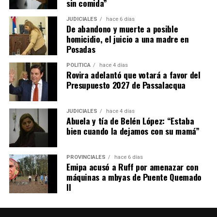
sin comida”
JUDICIALES
hace 6 días
De abandono y muerte a posible
homicidio, el juicio a una madre en
Posadas
POLÍTICA
hace 4 días
Rovira adelantó que votará a favor del
Presupuesto 2027 de Passalacqua
JUDICIALES
hace 4 días
Abuela y tía de Belén López: “Estaba
bien cuando la dejamos con su mamá”
PROVINCIALES
hace 6 días
Emipa acusó a Ruff por amenazar con
máquinas a mbyas de Puente Quemado
II