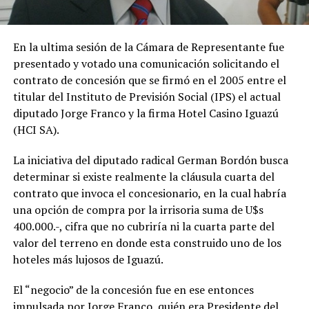
En la ultima sesión de la Cámara de Representante fue
presentado y votado una comunicación solicitando el
contrato de concesión que se firmó en el 2005 entre el
titular del Instituto de Previsión Social (IPS) el actual
diputado Jorge Franco y la firma Hotel Casino Iguazú
(HCI SA).
La iniciativa del diputado radical German Bordón busca
determinar si existe realmente la cláusula cuarta del
contrato que invoca el concesionario, en la cual habría
una opción de compra por la irrisoria suma de U$s
400.000.-, cifra que no cubriría ni la cuarta parte del
valor del terreno en donde esta construido uno de los
hoteles más lujosos de Iguazú.
El “negocio” de la concesión fue en ese entonces
impulsada por Jorge Franco, quién era Presidente del