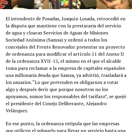
El intendente de Posadas, Joaquín Losada, retrocedió en
la disputa que mantiene con la prestararia del servicio
de agua y cloacas Servicios de Aguas de Misiones
Sociedad Anónima (Samsa) y ordenó a todos los
concejales del Frente Renovador presentar un proyecto
de ordenanza para modificar el artículo 51 del Anexo II
de la ordenanza XVII-15, el mismo en el que el alcalde
toma para reclamar a la empresa de capitales españoles
una millonaria deuda que Samsa, ya advirtió, trasladará a
los usuarios. “Lo que pretenden es obligarnos a votar
algo y después decir que porque nosotros no los
apoyamos, somos los responsables del tarifazo”, se quejó
el presidente del Conejo Deliberante, Alejandro
Velázquez.
En ese punto, la ordenanza estipula que las empresas
que utilicen el subsuelo para llevar un servicio hasta una