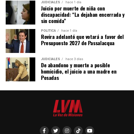
JUDICIALES
hace 1 día
Juicio por muerte de niña con
discapacidad: “La dejaban encerrada y
sin comida”
POLÍTICA
hace 1 día
Rovira adelantó que votará a favor del
Presupuesto 2027 de Passalacqua
JUDICIALES
hace 3 días
De abandono y muerte a posible
homicidio, el juicio a una madre en
Posadas