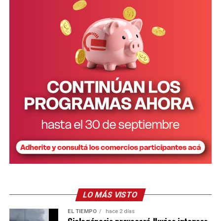
LO MÁS VISTO
EL TIEMPO
hace 2 días