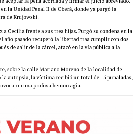
e aceptar la pena acordada y firmar el juicio abreviado.
en la Unidad Penal II de Oberá, donde ya purgó la
tra de Krujowski.
a Cecilia frente a sus tres hijas. Purgó su condena en la
el año pasado recuperó la libertad tras cumplir con dos
ués de salir de la cárcel, atacó en la vía pública a la
re, sobre la calle Mariano Moreno de la localidad de
 la autopsia, la víctima recibió un total de 15 puñaladas,
 provocaron una profusa hemorragia.