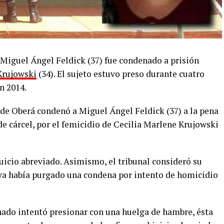
. Miguel Ángel Feldick (37) fue condenado a prisión
Krujowski
(34). El sujeto estuvo preso durante cuatro
n 2014.
 de Oberá condenó a Miguel Ángel Feldick (37) a la pena
 de cárcel, por el femicidio de Cecilia Marlene Krujowski
juicio abreviado. Asimismo, el tribunal consideró su
 ya había purgado una condena por intento de homicidio
enado intentó presionar con una huelga de hambre, ésta