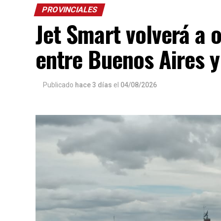
PROVINCIALES
Jet Smart volverá a 
entre Buenos Aires 
Publicado
hace 3 días
el
04/08/2026