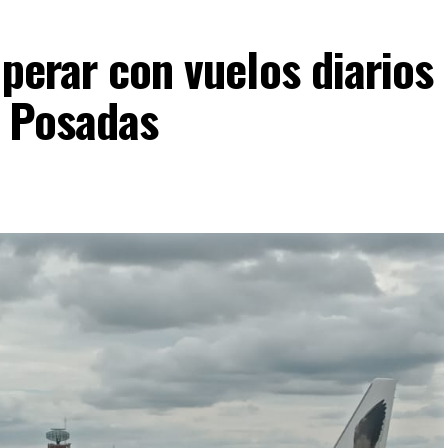
operar con vuelos diarios
y Posadas