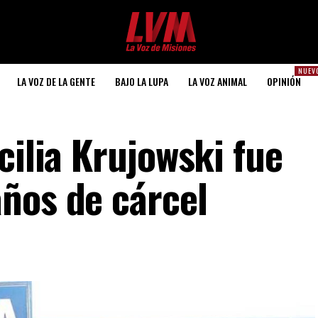
NUEV
LA VOZ DE LA GENTE
BAJO LA LUPA
LA VOZ ANIMAL
OPINIÓN
cilia Krujowski fue
ños de cárcel