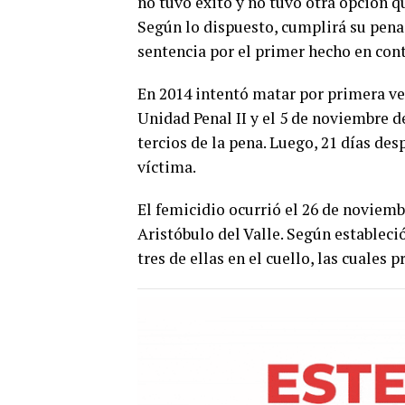
no tuvo éxito y no tuvo otra opción qu
Según lo dispuesto, cumplirá su pena 
sentencia por el primer hecho en con
En 2014 intentó matar por primera vez 
Unidad Penal II y el 5 de noviembre d
tercios de la pena. Luego, 21 días desp
víctima.
El femicidio ocurrió el 26 de noviemb
Aristóbulo del Valle. Según estableció
tres de ellas en el cuello, las cuales