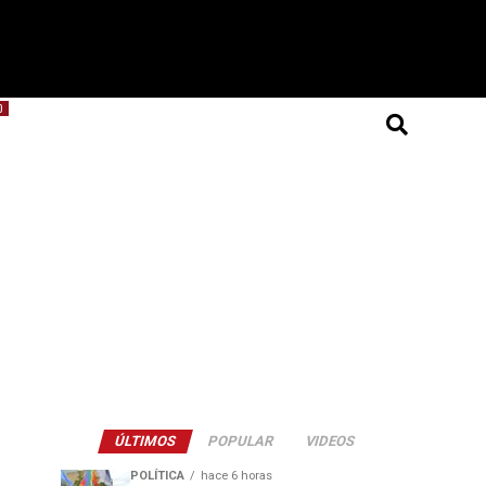
O
ÚLTIMOS
POPULAR
VIDEOS
POLÍTICA
hace 6 horas