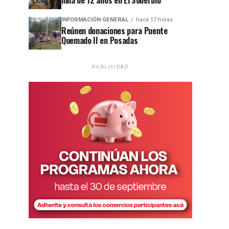
niña de 12 años en El Soberbio
INFORMACIÓN GENERAL
hace 17 horas
Reúnen donaciones para Puente
Quemado II en Posadas
PUBLICIDAD