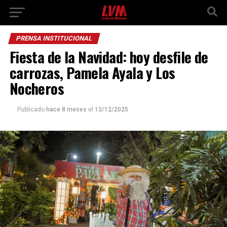
PRENSA INSTITUCIONAL
Fiesta de la Navidad: hoy desfile de
carrozas, Pamela Ayala y Los
Nocheros
Publicado
hace 8 meses
el
13/12/2025