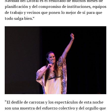
Navidad del Litoral es el resultado de muchos meses de
planificación y del compromiso de instituciones, equipos
de trabajo y vecinos que ponen lo mejor de sí para que
todo salga bien.”
“El desfile de carrozas y los espectáculos de esta noche
son una muestra del esfuerzo colectivo y del orgullo que