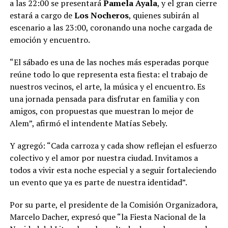
a las 22:00 se presentará
Pamela Ayala
, y el gran cierre
estará a cargo de
Los Nocheros
, quienes subirán al
escenario a las 23:00, coronando una noche cargada de
emoción y encuentro.
“El sábado es una de las noches más esperadas porque
reúne todo lo que representa esta fiesta: el trabajo de
nuestros vecinos, el arte, la música y el encuentro. Es
una jornada pensada para disfrutar en familia y con
amigos, con propuestas que muestran lo mejor de
Alem”, afirmó el intendente Matías Sebely.
Y agregó: “Cada carroza y cada show reflejan el esfuerzo
colectivo y el amor por nuestra ciudad. Invitamos a
todos a vivir esta noche especial y a seguir fortaleciendo
un evento que ya es parte de nuestra identidad”.
Por su parte, el presidente de la Comisión Organizadora,
Marcelo Dacher, expresó que “la Fiesta Nacional de la