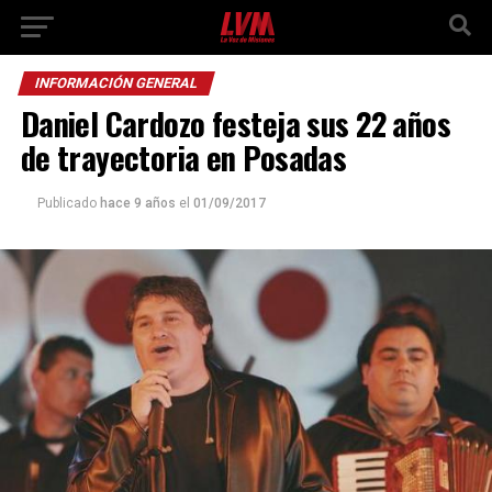
INFORMACIÓN GENERAL
Daniel Cardozo festeja sus 22 años
de trayectoria en Posadas
Publicado
hace 9 años
el
01/09/2017