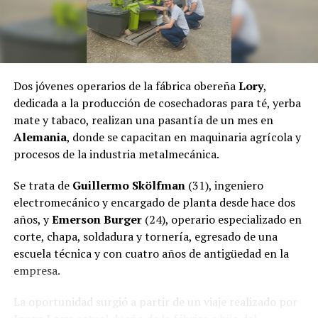
Dos jóvenes operarios de la fábrica obereña
Lory
,
dedicada a la producción de cosechadoras para té, yerba
mate y tabaco, realizan una pasantía de un mes en
Alemania
, donde se capacitan en maquinaria agrícola y
procesos de la industria metalmecánica.
Se trata de
Guillermo Skölfman
(31), ingeniero
electromecánico y encargado de planta desde hace dos
años, y
Emerson Burger
(24), operario especializado en
corte, chapa, soldadura y tornería, egresado de una
escuela técnica y con cuatro años de antigüedad en la
empresa.
La oportunidad surgió a partir de un viaje realizado por