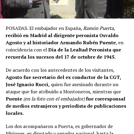
POSADAS. El embajador en España,
Ramón Puerta
,
recibió en Madrid al dirigente peronista Osvaldo
Agosto y al historiador Armando Rubén Puente
, en
coincidencia con el
Día de la Lealtad Peronista que
recuerda los sucesos del 17 de octubre de 1945.
De acuerdo con los antecedentes de los visitantes,
Agosto fue secretario del ex conductor de la CGT,
José Ignacio Rucci,
quien fue asesinado durante un
ataque que fue atribuido a Montoneros, mientras que
Puente
(en la foto con el embajador)
fue corresponsal
de medios extranjeros y periodista de publicaciones
locales.
Los dos acompañaron a Puerta, ex gobernador de
Misiones, ex diputado y senador nacional, hasta la