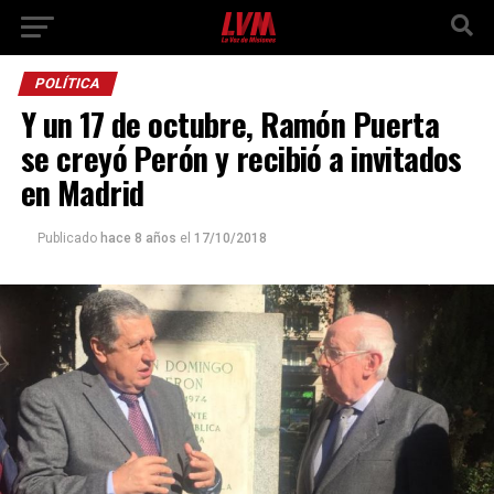
POLÍTICA
Y un 17 de octubre, Ramón Puerta
se creyó Perón y recibió a invitados
en Madrid
Publicado
hace 8 años
el
17/10/2018