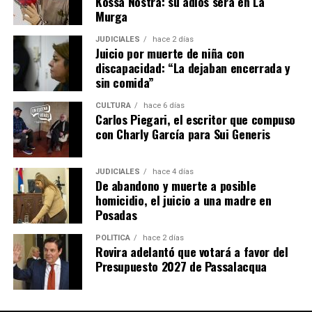
Kossa Nostra: su adiós será en La
de tierras rurales, sin tener en cuenta las
Murga
particularidades de las provincias, o que debilite la
protección de las zonas de frontera hídrica, con el
JUDICIALES
hace 2 días
Juicio por muerte de niña con
Acuífero Guaraní como patrimonio estratégico
discapacidad: “La dejaban encerrada y
irrenunciable; la custodia de la biodiversidad; el
sin comida”
federalismo real; la educación como motor de
desarrollo; el trabajo, la producción y la innovación, con
CULTURA
hace 6 días
Carlos Piegari, el escritor que compuso
el crecimiento equilibrado en los casi 30.000 km² de la
con Charly García para Sui Generis
provincia, generando más oportunidades para cerca de
1.300.000 misioneros”.
JUDICIALES
hace 4 días
De abandono y muerte a posible
“Estoy a disposición para llevar la voz del gobierno de
homicidio, el juicio a una madre en
mi provincia al Congreso de la Nación”, señaló Rojas
Posadas
Decut y finalizó: “Esa es una causa que no admite
grietas, porque la identidad misionera es una forma de
POLÍTICA
hace 2 días
Rovira adelantó que votará a favor del
construir futuro poniendo siempre a Misiones en primer
Presupuesto 2027 de Passalacqua
lugar”.