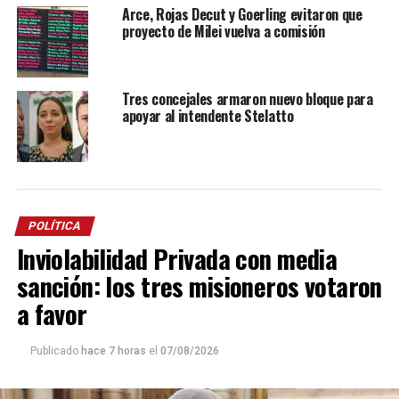
Arce, Rojas Decut y Goerling evitaron que
proyecto de Milei vuelva a comisión
Tres concejales armaron nuevo bloque para
apoyar al intendente Stelatto
POLÍTICA
Inviolabilidad Privada con media
sanción: los tres misioneros votaron
a favor
Publicado
hace 7 horas
el
07/08/2026